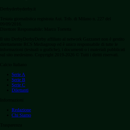
Derbyderbyderby.it
Testata giornalistica registrata Aut. Trib. di Milano n. 227 del
09/09/2016.
Direttore Responsabile: Marco Torretta
Il sito DerbyDerbyDerby affiliato al network Gazzanet non è gestito
direttamente RCS Mediagroup ed è unico responsabile di tutte le
informazioni (testuali o grafiche), i documenti o i materiali pubblicati
sul sito medesimo. Copyright 2019-2026 © Tutti i diritti riservati.
Calcio Italiano
Serie A
Serie B
Serie C
Dilettanti
Informazioni
Redazione
Chi Siamo
Trasparenza