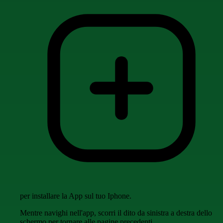
per installare la App sul tuo Iphone.
Mentre navighi nell'app, scorri il dito da sinistra a destra dello
schermo per tornare alle pagine precedenti