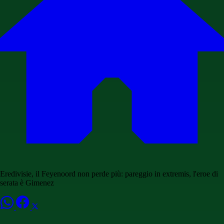
Eredivisie, il Feyenoord non perde più: pareggio in extremis, l'eroe di
serata è Gimenez