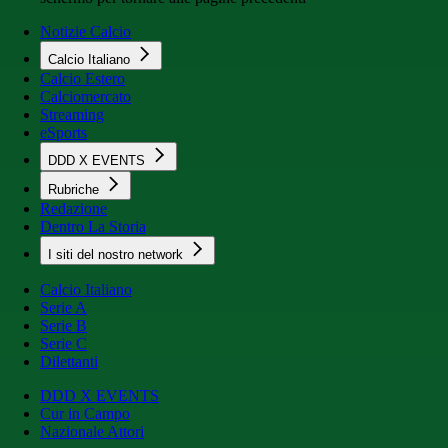
Notizie Calcio
Calcio Italiano
Calcio Estero
Calciomercato
Streaming
eSports
DDD X EVENTS
Rubriche
Redazione
Dentro La Storia
I siti del nostro network
Calcio Italiano
Serie A
Serie B
Serie C
Dilettanti
DDD X EVENTS
Cur in Campo
Nazionale Attori