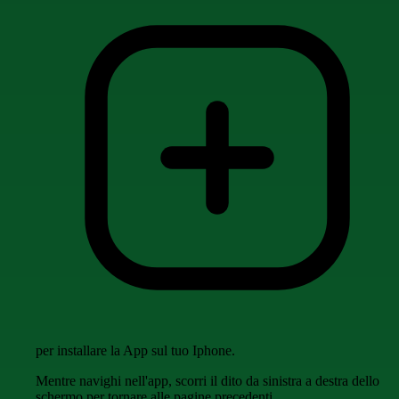
per installare la App sul tuo Iphone.
Mentre navighi nell'app, scorri il dito da sinistra a destra dello
schermo per tornare alle pagine precedenti