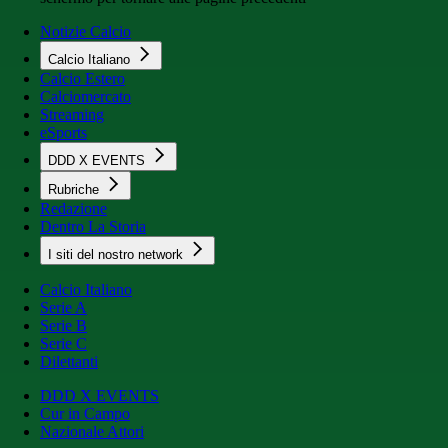
Notizie Calcio
Calcio Italiano
Calcio Estero
Calciomercato
Streaming
eSports
DDD X EVENTS
Rubriche
Redazione
Dentro La Storia
I siti del nostro network
Calcio Italiano
Serie A
Serie B
Serie C
Dilettanti
DDD X EVENTS
Cur in Campo
Nazionale Attori