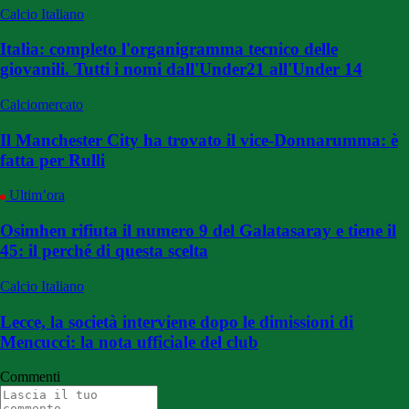
Calcio Italiano
Italia: completo l'organigramma tecnico delle
giovanili. Tutti i nomi dall'Under21 all'Under 14
Calciomercato
Il Manchester City ha trovato il vice-Donnarumma: è
fatta per Rulli
Ultim’ora
Osimhen rifiuta il numero 9 del Galatasaray e tiene il
45: il perché di questa scelta
Calcio Italiano
Lecce, la società interviene dopo le dimissioni di
Mencucci: la nota ufficiale del club
Commenti