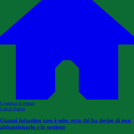
Continua la lettura
Calcio Estero
Gianni Infantino non è solo: ecco chi ha deciso di non
abbandonarlo e lo sostiene