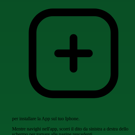
per installare la App sul tuo Iphone.
Mentre navighi nell'app, scorri il dito da sinistra a destra dello
schermo per tornare alle pagine precedenti