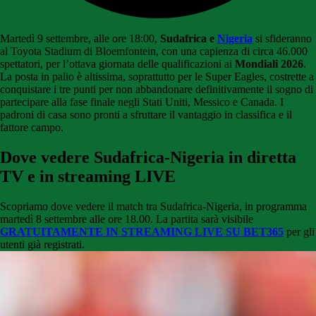
Martedì 9 settembre, alle ore 18:00,
Sudafrica e
Nigeria
si sfideranno
al Toyota Stadium di Bloemfontein, con una capienza di circa 46.000
spettatori, per l’ottava giornata delle qualificazioni ai
Mondiali 2026
.
La posta in palio è altissima, soprattutto per le Super Eagles, costrette a
conquistare i tre punti per non abbandonare definitivamente il sogno di
partecipare alla fase finale negli Stati Uniti, Messico e Canada. I
padroni di casa sono pronti a sfruttare il vantaggio in classifica e il
fattore campo.
Dove vedere Sudafrica-Nigeria in diretta
TV e in streaming LIVE
Scopriamo dove vedere il match tra Sudafrica-Nigeria, in programma
martedì 8 settembre alle ore 18.00. La partita sarà visibile
GRATUITAMENTE IN STREAMING LIVE SU BET365
per gli
utenti già registrati.