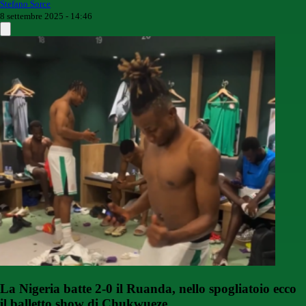
Stefano Sorce
8 settembre 2025 - 14:46
La Nigeria batte 2-0 il Ruanda, nello spogliatoio ecco
il balletto show di Chukwueze