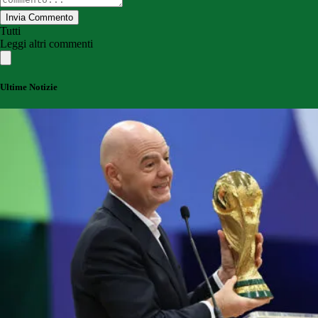
Invia Commento
Tutti
Leggi altri commenti
Ultime Notizie