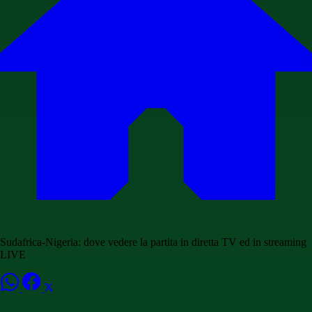
Sudafrica-Nigeria: dove vedere la partita in diretta TV ed in streaming
LIVE