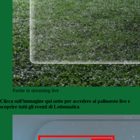
Partite in streaming live
Clicca sull’immagine qui sotto per accedere al palinsesto live e
scoprire tutti gli eventi di Lottomatica