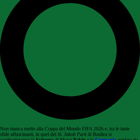
Non manca molto alla Coppa del Mondo FIFA 2026 e, tra le tante
sfide affascinanti, in quel del
St. Jakob Park
di Basilea si
confronteranno la
Svizzera
di Murat
Yakin
e la
Germania
guidata da