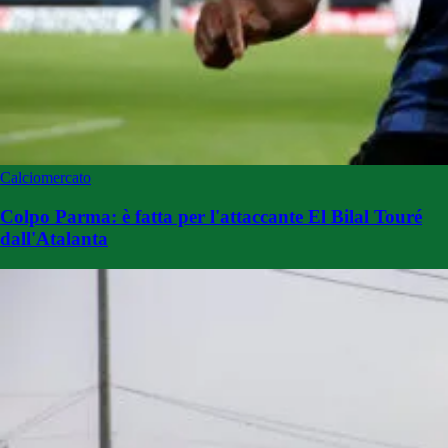
Calciomercato
Colpo Parma: è fatta per l'attaccante El Bilal Touré
dall'Atalanta