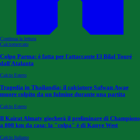
Continua la lettura
Calciomercato
Colpo Parma: è fatta per l'attaccante El Bilal Touré
dall'Atalanta
Calcio Estero
Tragedia in Thailandia: il calciatore Safwan Awae
muore colpito da un fulmine durante una partita
Calcio Estero
Il Kairat Almaty giocherà il preliminare di Champions
a 800 km da casa: la "colpa" è di Kanye West
Calcio Italiano