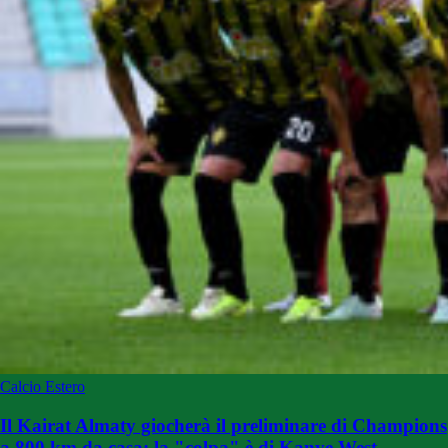
Calcio Estero
Il Kairat Almaty giocherà il preliminare di Champions
a 800 km da casa: la "colpa" è di Kanye West