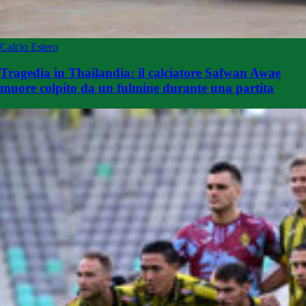
Calcio Estero
Tragedia in Thailandia: il calciatore Safwan Awae
muore colpito da un fulmine durante una partita