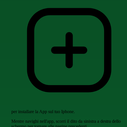
per installare la App sul tuo Iphone.
Mentre navighi nell'app, scorri il dito da sinistra a destra dello
schermo per tornare alle pagine precedenti