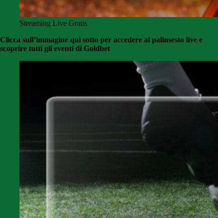
Streaming Live Gratis
Clicca sull’immagine qui sotto per accedere al palinsesto live e
scoprire tutti gli eventi di Goldbet