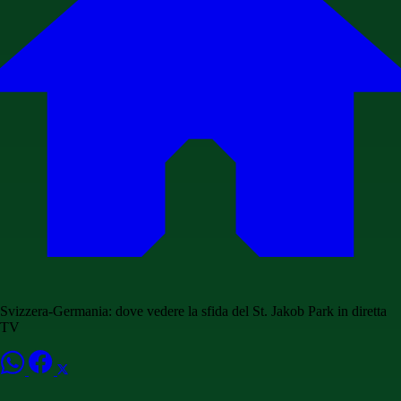
Svizzera-Germania: dove vedere la sfida del St. Jakob Park in diretta
TV