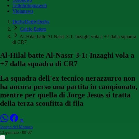
Tuttobolognaweb
Violanews
DerbyDerbyDerby
Calcio Estero
Al-Hilal batte Al-Nassr 3-1: Inzaghi vola a +7 dalla squadra
di CR7
Al-Hilal batte Al-Nassr 3-1: Inzaghi vola a
+7 dalla squadra di CR7
La squadra dell'ex tecnico nerazzurro non
ha ancora perso una partita in campionato,
mentre per quella di Jorge Jesus si tratta
della terza sconfitta di fila
Jacopo del Monaco
13 gennaio - 09:07