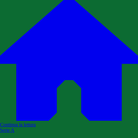
Continua la lettura
Serie A