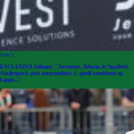
Serie A
ESCLUSIVA Iuliano: "Juventus, fiducia in Spalletti.
Alajbegovic può sorprendere. E quell'aneddoto su
Lippi..."