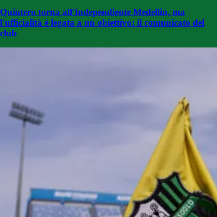
Quintero torna all'Independiente Medellin, ma
l'ufficialità è legata a un obiettivo: il comunicato del
club