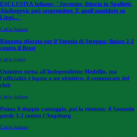
ESCLUSIVA Iuliano: "Juventus, fiducia in Spalletti.
Alajbegovic può sorprendere. E quell'aneddoto su
Lippi..."
Calcio Italiano
Rimonta sfiorata per il Venezia di Stroppa: finisce 2-2
contro il Brest
Calcio Estero
Quintero torna all'Independiente Medellin, ma
l'ufficialità è legata a un obiettivo: il comunicato del
club
Calcio Italiano
Prima il doppio vantaggio, poi la rimonta: il Sassuolo
perde 3-2 contro l'Augsburg
Calcio Italiano