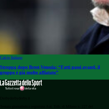
Calcio Italiano
Stroppa dopo Brest-Venezia: “Fatti passi avanti, il
gruppo è già molto affiatato”
Derbyderbyderby.it
Testata giornalistica registrata Aut. Trib. di Milano n. 227 del