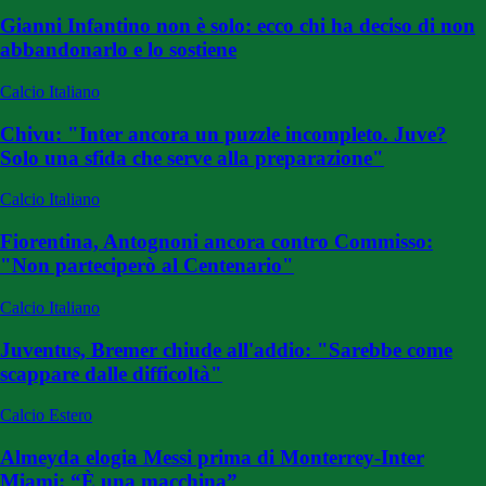
Gianni Infantino non è solo: ecco chi ha deciso di non
abbandonarlo e lo sostiene
Calcio Italiano
Chivu: "Inter ancora un puzzle incompleto. Juve?
Solo una sfida che serve alla preparazione"
Calcio Italiano
Fiorentina, Antognoni ancora contro Commisso:
"Non parteciperò al Centenario"
Calcio Italiano
Juventus, Bremer chiude all'addio: "Sarebbe come
scappare dalle difficoltà"
Calcio Estero
Almeyda elogia Messi prima di Monterrey-Inter
Miami: “È una macchina”