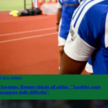
Calcio Italiano
Juventus, Bremer chiude all'addio: "Sarebbe come
scappare dalle difficoltà"