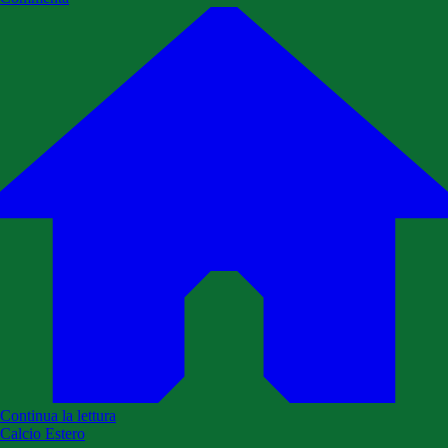
Continua la lettura
Calcio Estero