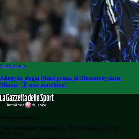
Calcio Estero
Almeyda elogia Messi prima di Monterrey-Inter
Miami: “È una macchina”
Derbyderbyderby.it
Testata giornalistica registrata Aut. Trib. di Milano n. 227 del
09/09/2016.