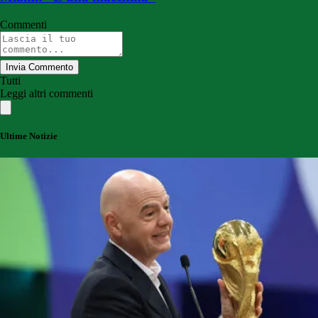
Commenti
Invia Commento
Tutti
Leggi altri commenti
Ultime Notizie