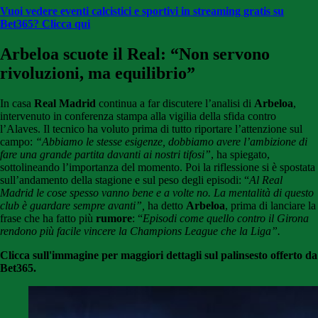
Vuoi vedere eventi calcistici e sportivi in streaming gratis su
Bet365? Clicca qui
Arbeloa scuote il Real: “Non servono
rivoluzioni, ma equilibrio”
In casa
Real Madrid
continua a far discutere l’analisi di
Arbeloa
,
intervenuto in conferenza stampa alla vigilia della sfida contro
l’
Alaves
. Il tecnico ha voluto prima di tutto riportare l’attenzione sul
campo:
“Abbiamo le stesse esigenze, dobbiamo avere l’ambizione di
fare una grande partita davanti ai nostri tifosi”
, ha spiegato,
sottolineando l’importanza del momento. Poi la riflessione si è spostata
sull’andamento della stagione e sul peso degli episodi: “
Al Real
Madrid le cose spesso vanno bene e a volte no. La mentalità di questo
club è guardare sempre avanti”,
ha detto
Arbeloa
, prima di lanciare la
frase che ha fatto più
rumore
: “
Episodi come quello contro il Girona
rendono più facile vincere la Champions League che la Liga”.
Clicca sull'immagine per maggiori dettagli sul palinsesto offerto da
Bet365.