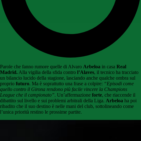
Parole che fanno rumore quelle di Alvaro
Arbeloa
in casa
Real
Madrid.
Alla vigilia della sfida contro
l’Alaves
, il tecnico ha tracciato
un bilancio lucido della stagione, lasciando anche qualche ombra sul
proprio
futuro
. Ma è soprattutto una frase a colpire:
“Episodi come
quello contro il Girona rendono più facile vincere la Champions
League che il campionato”
. Un’affermazione
forte
, che riaccende il
dibattito sul livello e sui problemi arbitrali della Liga.
Arbeloa
ha poi
ribadito che il suo destino è nelle mani del club, sottolineando come
l’unica priorità restino le prossime partite.