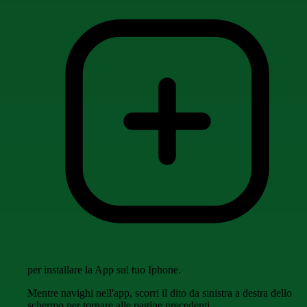
per installare la App sul tuo Iphone.
Mentre navighi nell'app, scorri il dito da sinistra a destra dello
schermo per tornare alle pagine precedenti