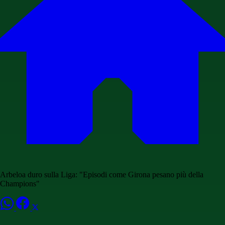
Arbeloa duro sulla Liga: "Episodi come Girona pesano più della
Champions"