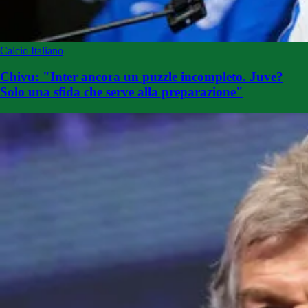
Calcio Italiano
Chivu: "Inter ancora un puzzle incompleto. Juve?
Solo una sfida che serve alla preparazione"