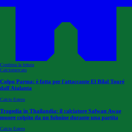
Continua la lettura
Calciomercato
Colpo Parma: è fatta per l'attaccante El Bilal Touré
dall'Atalanta
Calcio Estero
Tragedia in Thailandia: il calciatore Safwan Awae
muore colpito da un fulmine durante una partita
Calcio Estero