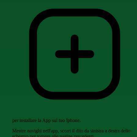
per installare la App sul tuo Iphone.
Mentre navighi nell'app, scorri il dito da sinistra a destra dello
schermo per tornare alle pagine precedenti