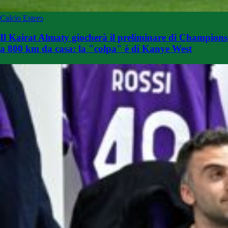
Calcio Estero
Il Kairat Almaty giocherà il preliminare di Champions
a 800 km da casa: la "colpa" è di Kanye West