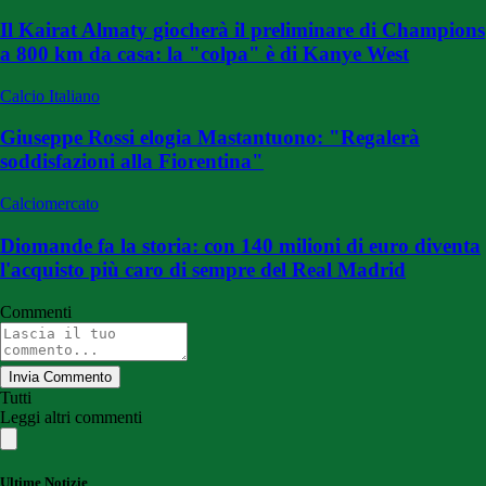
Il Kairat Almaty giocherà il preliminare di Champions
a 800 km da casa: la "colpa" è di Kanye West
Calcio Italiano
Giuseppe Rossi elogia Mastantuono: "Regalerà
soddisfazioni alla Fiorentina"
Calciomercato
Diomande fa la storia: con 140 milioni di euro diventa
l'acquisto più caro di sempre del Real Madrid
Commenti
Invia Commento
Tutti
Leggi altri commenti
Ultime Notizie