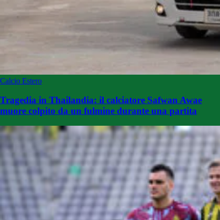
Calcio Estero
Tragedia in Thailandia: il calciatore Safwan Awae
muore colpito da un fulmine durante una partita