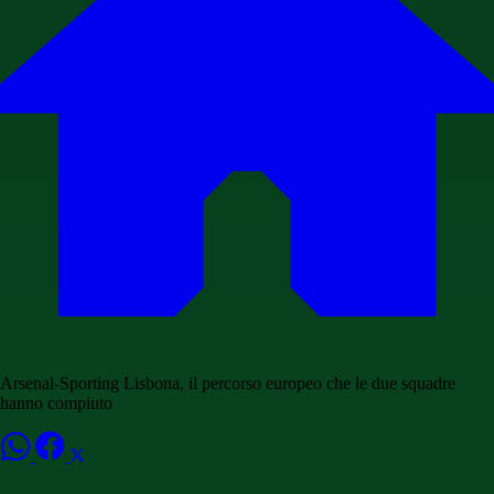
Arsenal-Sporting Lisbona, il percorso europeo che le due squadre
hanno compiuto