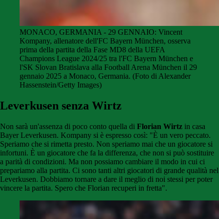
MONACO, GERMANIA - 29 GENNAIO: Vincent
Kompany, allenatore dell'FC Bayern München, osserva
prima della partita della Fase MD8 della UEFA
Champions League 2024/25 tra l'FC Bayern München e
l'SK Slovan Bratislava alla Football Arena München il 29
gennaio 2025 a Monaco, Germania. (Foto di Alexander
Hassenstein/Getty Images)
Leverkusen senza Wirtz
Non sarà un'assenza di poco conto quella di
Florian Wirtz
in casa
Bayer Leverkusen. Kompany si è espresso così: "È un vero peccato.
Speriamo che si rimetta presto. Non speriamo mai che un giocatore si
infortuni. È un giocatore che fa la differenza, che non si può sostituire
a parità di condizioni. Ma non possiamo cambiare il modo in cui ci
prepariamo alla partita. Ci sono tanti altri giocatori di grande qualità nel
Leverkusen. Dobbiamo tornare a dare il meglio di noi stessi per poter
vincere la partita. Spero che Florian recuperi in fretta".