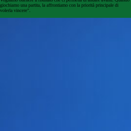
giochiamo una partita, la affrontiamo con la priorità principale di
volerla vincere".