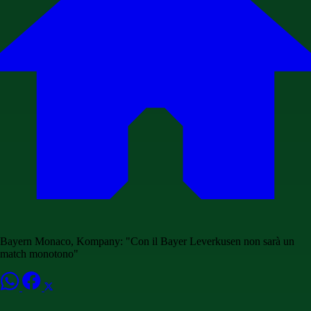
Bayern Monaco, Kompany: "Con il Bayer Leverkusen non sarà un
match monotono"