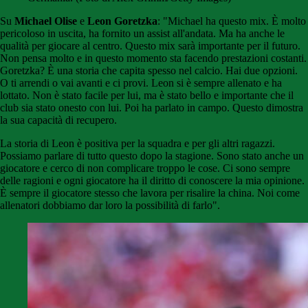
Su
Michael Olise
e
Leon Goretzka
: "Michael ha questo mix. È molto
pericoloso in uscita, ha fornito un assist all'andata. Ma ha anche le
qualità per giocare al centro. Questo mix sarà importante per il futuro.
Non pensa molto e in questo momento sta facendo prestazioni costanti.
Goretzka? È una storia che capita spesso nel calcio. Hai due opzioni.
O ti arrendi o vai avanti e ci provi. Leon si è sempre allenato e ha
lottato. Non è stato facile per lui, ma è stato bello e importante che il
club sia stato onesto con lui. Poi ha parlato in campo. Questo dimostra
la sua capacità di recupero.
La storia di Leon è positiva per la squadra e per gli altri ragazzi.
Possiamo parlare di tutto questo dopo la stagione. Sono stato anche un
giocatore e cerco di non complicare troppo le cose. Ci sono sempre
delle ragioni e ogni giocatore ha il diritto di conoscere la mia opinione.
È sempre il giocatore stesso che lavora per risalire la china. Noi come
allenatori dobbiamo dar loro la possibilità di farlo".