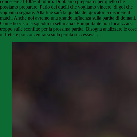
conoscere al 100% il futuro. Dobbiamo prepararci per quello che
possiamo preparare. Parlo dei duelli che vogliamo vincere, di gol che
vogliamo segnare. Alla fine sarà la qualità dei giocatori a decidere il
match. Anche noi avremo una grande influenza sulla partita di domani.
Come ho visto la squadra in settimana? È importante non focalizzarsi
troppo sulle sconfitte per la prossima partita. Bisogna analizzare le cose
in fretta e poi concentrarsi sulla partita successiva".