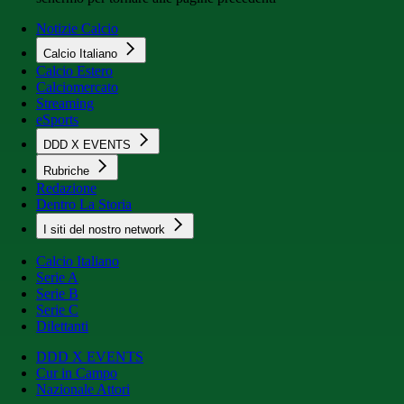
Notizie Calcio
Calcio Italiano
Calcio Estero
Calciomercato
Streaming
eSports
DDD X EVENTS
Rubriche
Redazione
Dentro La Storia
I siti del nostro network
Calcio Italiano
Serie A
Serie B
Serie C
Dilettanti
DDD X EVENTS
Cur in Campo
Nazionale Attori