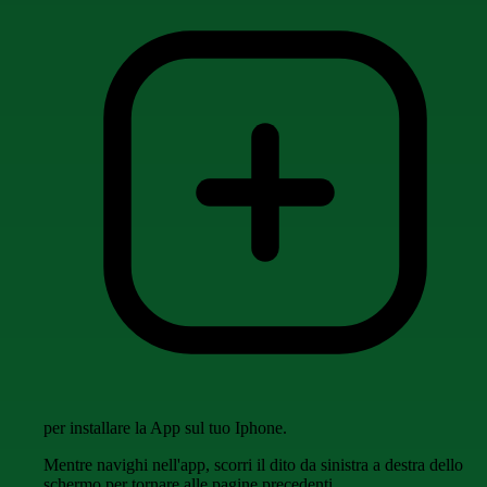
per installare la App sul tuo Iphone.
Mentre navighi nell'app, scorri il dito da sinistra a destra dello
schermo per tornare alle pagine precedenti