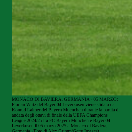
MONACO DI BAVIERA, GERMANIA - 05 MARZO:
Florian Wirtz del Bayer 04 Leverkusen viene sfidato da
Konrad Laimer del Bayern Muenchen durante la partita di
andata degli ottavi di finale della UEFA Champions
League 2024/25 tra FC Bayern München e Bayer 04
Leverkusen il 05 marzo 2025 a Monaco di Baviera,
Germania. (Foto di Alex Grimm/Getty Images)