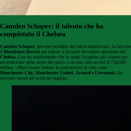
Camden Schaper: il talento che ha
conquistato il Chelsea
Camden Schaper
, giovane prodigio del calcio sudafricano, ha lasciato
il
Blackburn Rovers
per entrare a far parte del settore giovanile del
Chelsea.
Con un trasferimento che lo rende l'acquisto più costoso per
un tredicenne nella storia del calcio. Con una cifra record di 750.000
sterline, i
Blues
hanno battuto la concorrenza di club come
Manchester City, Manchester United, Arsenal e Liverpool,
che
avevano messo gli occhi sul ragazzo.