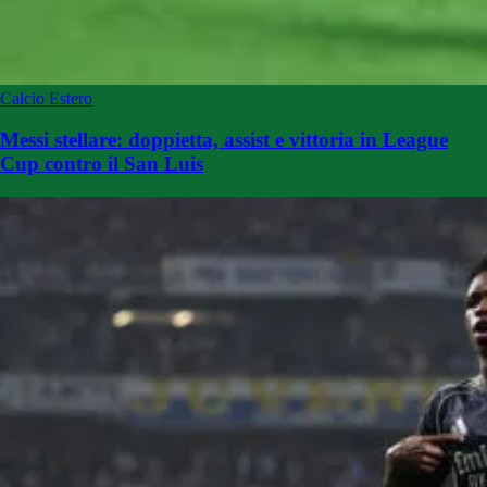
Calcio Estero
Messi stellare: doppietta, assist e vittoria in League
Cup contro il San Luis