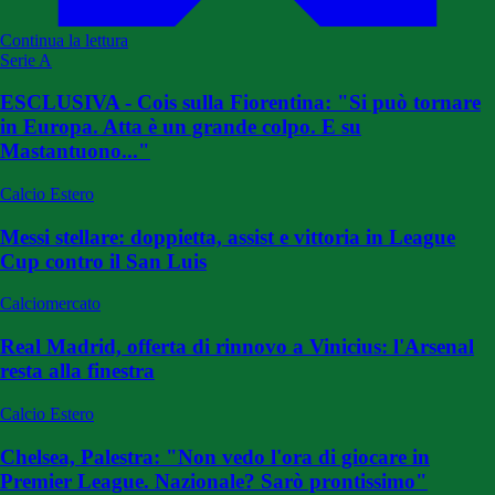
Continua la lettura
Serie A
ESCLUSIVA - Cois sulla Fiorentina: "Si può tornare
in Europa. Atta è un grande colpo. E su
Mastantuono..."
Calcio Estero
Messi stellare: doppietta, assist e vittoria in League
Cup contro il San Luis
Calciomercato
Real Madrid, offerta di rinnovo a Vinicius: l'Arsenal
resta alla finestra
Calcio Estero
Chelsea, Palestra: "Non vedo l'ora di giocare in
Premier League. Nazionale? Sarò prontissimo"