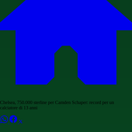
Chelsea, 750.000 sterline per Camden Schaper: record per un
calciatore di 13 anni