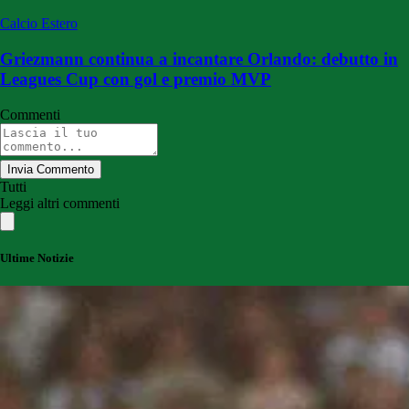
Calcio Estero
Griezmann continua a incantare Orlando: debutto in
Leagues Cup con gol e premio MVP
Commenti
Invia Commento
Tutti
Leggi altri commenti
Ultime Notizie