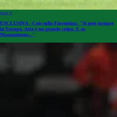
Serie A
ESCLUSIVA - Cois sulla Fiorentina: "Si può tornare
in Europa. Atta è un grande colpo. E su
Mastantuono..."