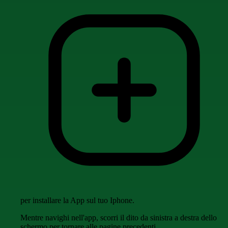
per installare la App sul tuo Iphone.
Mentre navighi nell'app, scorri il dito da sinistra a destra dello
schermo per tornare alle pagine precedenti