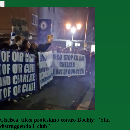
Chelsea, tifosi protestano contro Boehly: "Stai
distruggendo il club"