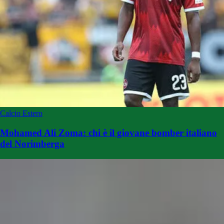
Calcio Estero
Mohamed Ali Zoma: chi è il giovane bomber italiano
del Norimberga