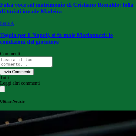
Falsa voce sul matrimonio di Cristiano Ronaldo: folla
di turisti invade Madeira
Serie A
Tegola per il Napoli, si fa male Marianucci: le
condizioni del giocatore
Commenti
Invia Commento
Tutti
Leggi altri commenti
Ultime Notizie