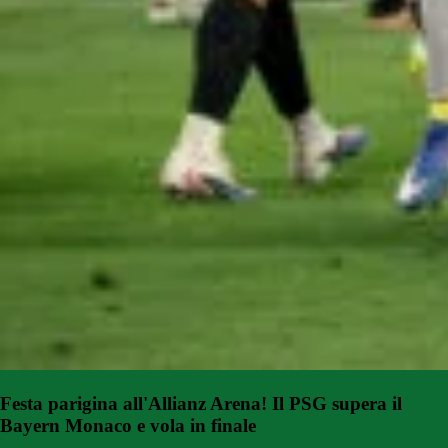
Festa parigina all'Allianz Arena! Il PSG supera il
Bayern Monaco e vola in finale