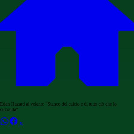
Eden Hazard al veleno: "Stanco del calcio e di tutto ciò che lo
circonda"