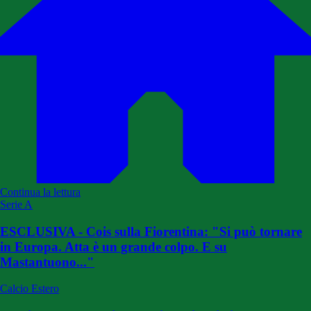
Continua la lettura
Serie A
ESCLUSIVA - Cois sulla Fiorentina: "Si può tornare
in Europa. Atta è un grande colpo. E su
Mastantuono..."
Calcio Estero