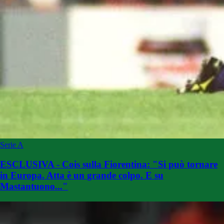
Serie A
ESCLUSIVA - Cois sulla Fiorentina: "Si può tornare
in Europa. Atta è un grande colpo. E su
Mastantuono..."