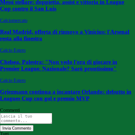
Messi stellare: doppietta, assist e vittoria in League
Cup contro il San Luis
Calciomercato
Real Madrid, offerta di rinnovo a Vinicius: l'Arsenal
resta alla finestra
Calcio Estero
Chelsea, Palestra: "Non vedo l'ora di giocare in
Premier League. Nazionale? Sarò prontissimo"
Calcio Estero
Griezmann continua a incantare Orlando: debutto in
Leagues Cup con gol e premio MVP
Commenti
Invia Commento
Tutti