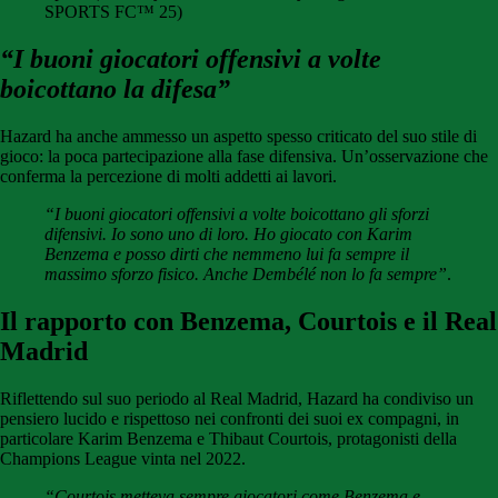
SPORTS FC™ 25)
“I buoni giocatori offensivi a volte
boicottano la difesa”
Hazard ha anche ammesso un aspetto spesso criticato del suo stile di
gioco: la poca partecipazione alla fase difensiva. Un’osservazione che
conferma la percezione di molti addetti ai lavori.
“I buoni giocatori offensivi a volte boicottano gli sforzi
difensivi. Io sono uno di loro. Ho giocato con Karim
Benzema e posso dirti che nemmeno lui fa sempre il
massimo sforzo fisico. Anche Dembélé non lo fa sempre”
.
Il rapporto con Benzema, Courtois e il Real
Madrid
Riflettendo sul suo periodo al Real Madrid, Hazard ha condiviso un
pensiero lucido e rispettoso nei confronti dei suoi ex compagni, in
particolare Karim Benzema e Thibaut Courtois, protagonisti della
Champions League vinta nel 2022.
“Courtois metteva sempre giocatori come Benzema e