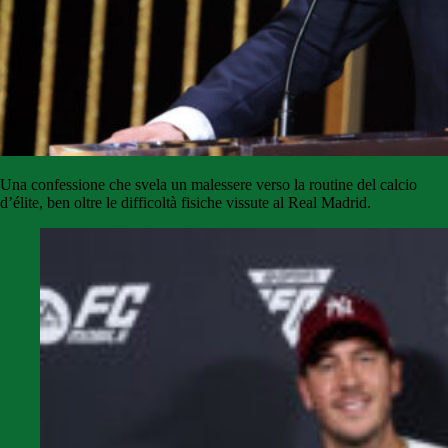
Una confessione che svela un malessere verso la routine del calcio
d’élite, ben oltre le difficoltà fisiche vissute al Real Madrid.