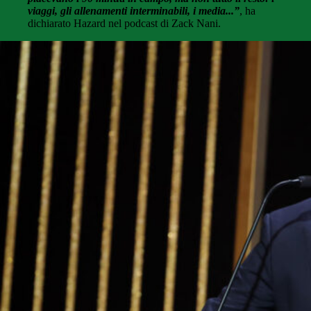
viaggi, gli allenamenti interminabili, i media...”
, ha
dichiarato Hazard nel podcast di Zack Nani.