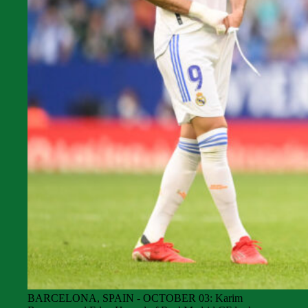
BARCELONA, SPAIN - OCTOBER 03: Karim