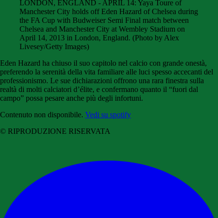
LONDON, ENGLAND - APRIL 14: Yaya Toure of
Manchester City holds off Eden Hazard of Chelsea during
the FA Cup with Budweiser Semi Final match between
Chelsea and Manchester City at Wembley Stadium on
April 14, 2013 in London, England. (Photo by Alex
Livesey/Getty Images)
Eden Hazard ha chiuso il suo capitolo nel calcio con grande onestà,
preferendo la serenità della vita familiare alle luci spesso accecanti del
professionismo. Le sue dichiarazioni offrono una rara finestra sulla
realtà di molti calciatori d’élite, e confermano quanto il “fuori dal
campo” possa pesare anche più degli infortuni.
Contenuto non disponibile.
Vedi su spotify
© RIPRODUZIONE RISERVATA