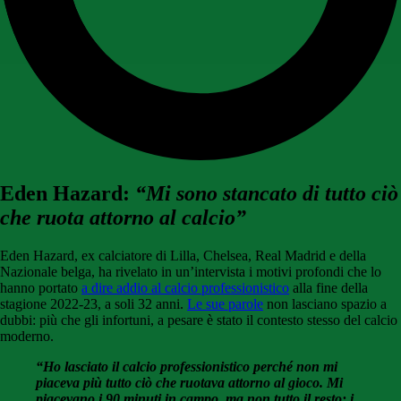
Eden Hazard:
“Mi sono stancato di tutto ciò
che ruota attorno al calcio”
Eden Hazard, ex calciatore di Lilla, Chelsea, Real Madrid e della
Nazionale belga, ha rivelato in un’intervista i motivi profondi che lo
hanno portato
a dire addio al calcio professionistico
alla fine della
stagione 2022-23, a soli 32 anni.
Le sue parole
non lasciano spazio a
dubbi: più che gli infortuni, a pesare è stato il contesto stesso del calcio
moderno.
“Ho lasciato il calcio professionistico perché non mi
piaceva più tutto ciò che ruotava attorno al gioco. Mi
piacevano i 90 minuti in campo, ma non tutto il resto: i