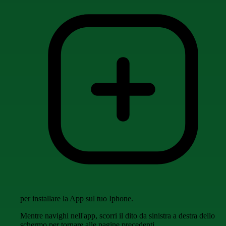
per installare la App sul tuo Iphone.
Mentre navighi nell'app, scorri il dito da sinistra a destra dello
schermo per tornare alle pagine precedenti