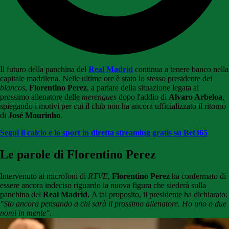
Il futuro della panchina del
Real Madrid
continua a tenere banco nella
capitale madrilena. Nelle ultime ore è stato lo stesso presidente dei
blancos
,
Florentino Perez
, a parlare della situazione legata al
prossimo allenatore delle
merengues
dopo l'addio di
Alvaro Arbeloa
,
spiegando i motivi per cui il club non ha ancora ufficializzato il ritorno
di
José Mourinho
.
Segui il calcio e lo sport in diretta streaming gratis su Bet365
Le parole di Florentino Perez
Intervenuto ai microfoni di
RTVE
,
Florentino Perez
ha
confermato di
essere ancora indeciso riguardo la nuova figura che siederà sulla
panchina del
Real Madrid.
A tal proposito, il presidente ha dichiarato:
"Sto ancora pensando a chi sarà il prossimo allenatore. Ho uno o due
nomi in mente"
.