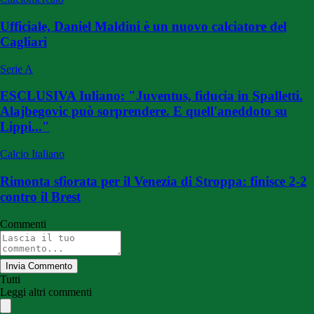
Ufficiale, Daniel Maldini è un nuovo calciatore del
Cagliari
Serie A
ESCLUSIVA Iuliano: "Juventus, fiducia in Spalletti.
Alajbegovic può sorprendere. E quell'aneddoto su
Lippi..."
Calcio Italiano
Rimonta sfiorata per il Venezia di Stroppa: finisce 2-2
contro il Brest
Commenti
Invia Commento
Tutti
Leggi altri commenti