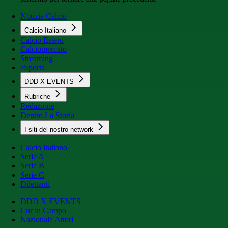
Notizie Calcio
Calcio Italiano
Calcio Estero
Calciomercato
Streaming
eSports
DDD X EVENTS
Rubriche
Redazione
Dentro La Storia
I siti del nostro network
Calcio Italiano
Serie A
Serie B
Serie C
Dilettanti
DDD X EVENTS
Cur in Campo
Nazionale Attori