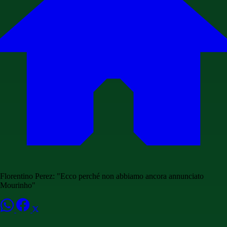
Florentino Perez: "Ecco perché non abbiamo ancora annunciato
Mourinho"