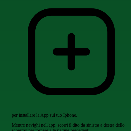
per installare la App sul tuo Iphone.
Mentre navighi nell'app, scorri il dito da sinistra a destra dello
schermo per tornare alle pagine precedenti