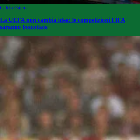
Calcio Estero
La UEFA non cambia idea: le competizioni FIFA
saranno boicottate