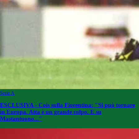
Serie A
ESCLUSIVA - Cois sulla Fiorentina: "Si può tornare
in Europa. Atta è un grande colpo. E su
Mastantuono..."