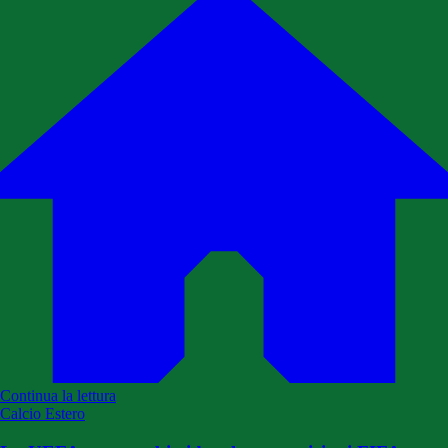
Continua la lettura
Calcio Estero