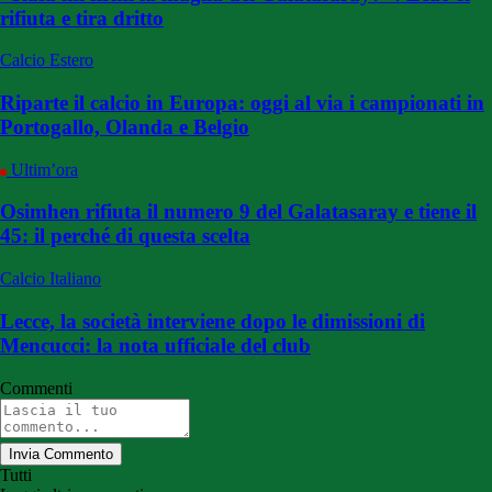
rifiuta e tira dritto
Calcio Estero
Riparte il calcio in Europa: oggi al via i campionati in
Portogallo, Olanda e Belgio
Ultim’ora
Osimhen rifiuta il numero 9 del Galatasaray e tiene il
45: il perché di questa scelta
Calcio Italiano
Lecce, la società interviene dopo le dimissioni di
Mencucci: la nota ufficiale del club
Commenti
Invia Commento
Tutti