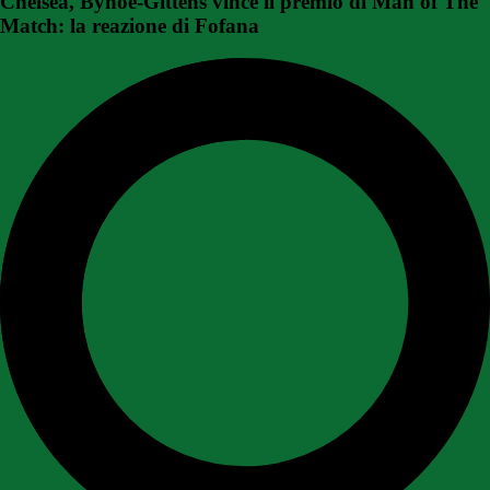
Chelsea, Bynoe-Gittens vince il premio di Man of The
Match: la reazione di Fofana