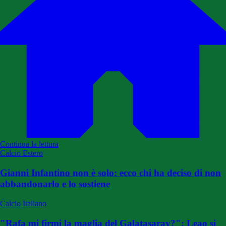
Continua la lettura
Calcio Estero
Gianni Infantino non è solo: ecco chi ha deciso di non
abbandonarlo e lo sostiene
Calcio Italiano
"Rafa mi firmi la maglia del Galatasaray?": Leao si