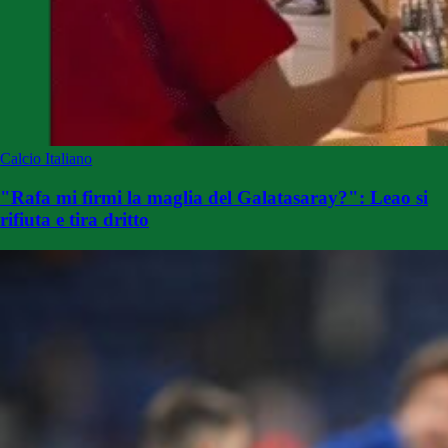
Calcio Italiano
"Rafa mi firmi la maglia del Galatasaray?": Leao si
rifiuta e tira dritto