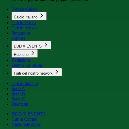
Notizie Calcio
Calcio Italiano
Calcio Estero
Calciomercato
Streaming
eSports
DDD X EVENTS
Rubriche
Redazione
Dentro La Storia
I siti del nostro network
Calcio Italiano
Serie A
Serie B
Serie C
Dilettanti
DDD X EVENTS
Cur in Campo
Nazionale Attori