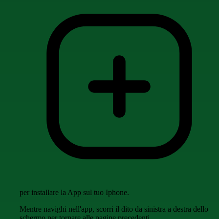
per installare la App sul tuo Iphone.
Mentre navighi nell'app, scorri il dito da sinistra a destra dello
schermo per tornare alle pagine precedenti