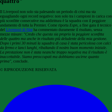
quattro"
Il Liverpool non solo sta palesando un periodo di crisi ma sta
eguagliando ogni record negativo: non solo tra i campioni in carica con
più sconfitte consecutive ma addirittura è la squadra con il peggiore
andamento di tutta la Premier. Come riporta
Espn,
a fine gara il tecnico
del
Liverpool di Slot
ha commentato duramente il risultato, senza
mezze misure:
"Credo che questa sia proprio la peggiore sconfitta
delle quattro ma anche in risultato più deludente della mia gestione.
Dopo i primi 30 minuti la squadra di casa è stata pericolosa con calci
da fermo e lanci lunghi, ribaltando il nostro buon momento iniziale.
La prestazione non è stata neanche troppo negativa ma il risultato è
inaccettabile. Siamo preoccupati ma dobbiamo uscirne quanto
prima",
conclude.
© RIPRODUZIONE RISERVATA