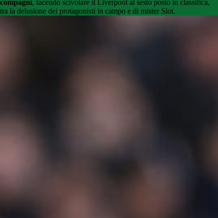
compagni
, facendo scivolare il Liverpool al sesto posto in classifica,
tra la delusione dei protagonisti in campo e di mister Slot.