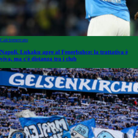
Calciomercato
Napoli, Lukaku apre al Fenerbahce: la trattativa è
viva, ma c'è distanza tra i club