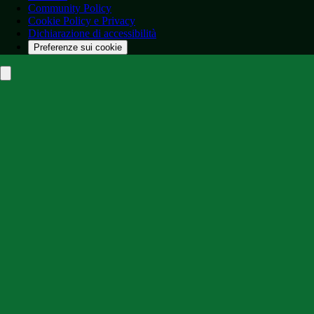
Community Policy
Cookie Policy e Privacy
Dichiarazione di accessibilità
Preferenze sui cookie