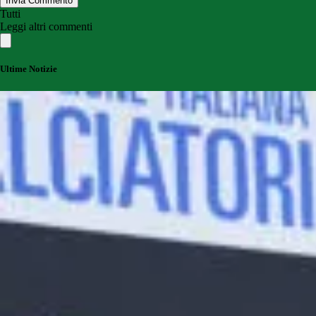
Invia Commento
Tutti
Leggi altri commenti
Ultime Notizie