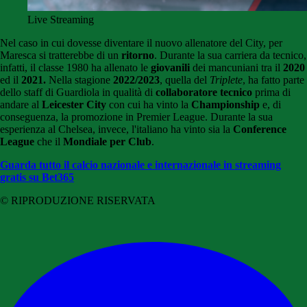
Live Streaming
Nel caso in cui dovesse diventare il nuovo allenatore del City, per
Maresca si tratterebbe di un
ritorno
. Durante la sua carriera da tecnico,
infatti, il classe 1980 ha allenato le
giovanili
dei mancuniani tra il
2020
ed il
2021.
Nella stagione
2022/2023
, quella del
Triplete
, ha fatto parte
dello staff di Guardiola in qualità di
collaboratore tecnico
prima di
andare al
Leicester City
con cui ha vinto la
Championship
e, di
conseguenza, la promozione in Premier League. Durante la sua
esperienza al Chelsea, invece, l'italiano ha vinto sia la
Conference
League
che il
Mondiale per Club
.
Guarda tutto il calcio nazionale e internazionale in streaming
gratis su Bet365
© RIPRODUZIONE RISERVATA