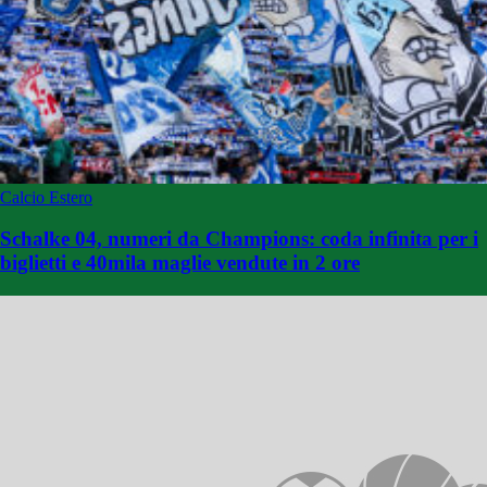
Calcio Estero
Schalke 04, numeri da Champions: coda infinita per i
biglietti e 40mila maglie vendute in 2 ore