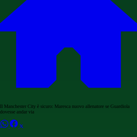
Il Manchester City è sicuro: Maresca nuovo allenatore se Guardiola
dovesse andar via