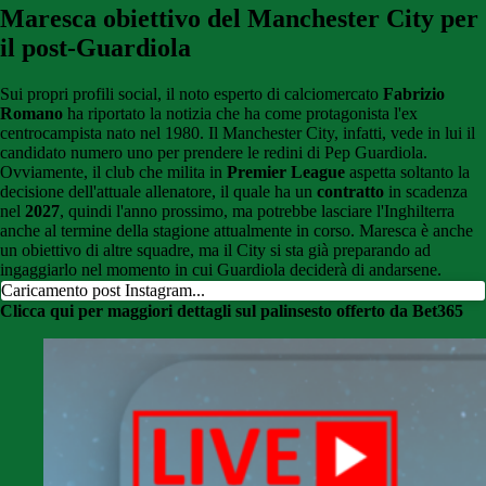
Maresca obiettivo del Manchester City per
il post-Guardiola
Sui propri profili social, il noto esperto di calciomercato
Fabrizio
Romano
ha riportato la notizia che ha come protagonista l'ex
centrocampista nato nel 1980. Il Manchester City, infatti, vede in lui il
candidato numero uno per prendere le redini di Pep Guardiola.
Ovviamente, il club che milita in
Premier League
aspetta soltanto la
decisione dell'attuale allenatore, il quale ha un
contratto
in scadenza
nel
2027
, quindi l'anno prossimo, ma potrebbe lasciare l'Inghilterra
anche al termine della stagione attualmente in corso. Maresca è anche
un obiettivo di altre squadre, ma il City si sta già preparando ad
ingaggiarlo nel momento in cui Guardiola deciderà di andarsene.
Caricamento post Instagram...
Clicca qui per maggiori dettagli sul palinsesto offerto da Bet365