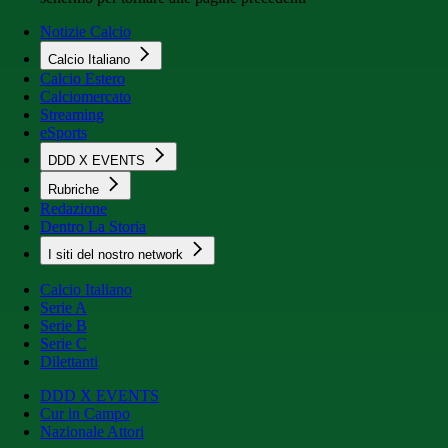
Notizie Calcio
Calcio Italiano
Calcio Estero
Calciomercato
Streaming
eSports
DDD X EVENTS
Rubriche
Redazione
Dentro La Storia
I siti del nostro network
Calcio Italiano
Serie A
Serie B
Serie C
Dilettanti
DDD X EVENTS
Cur in Campo
Nazionale Attori