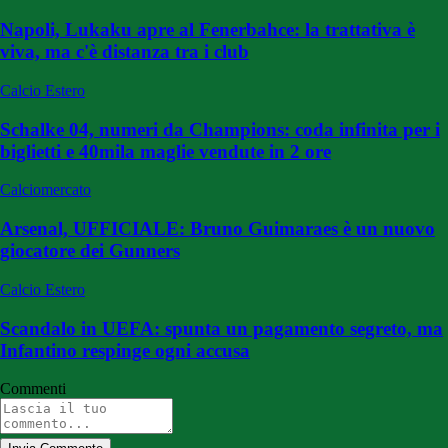
Napoli, Lukaku apre al Fenerbahce: la trattativa è
viva, ma c'è distanza tra i club
Calcio Estero
Schalke 04, numeri da Champions: coda infinita per i
biglietti e 40mila maglie vendute in 2 ore
Calciomercato
Arsenal, UFFICIALE: Bruno Guimaraes è un nuovo
giocatore dei Gunners
Calcio Estero
Scandalo in UEFA: spunta un pagamento segreto, ma
Infantino respinge ogni accusa
Commenti