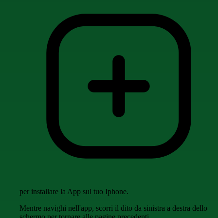
per installare la App sul tuo Iphone.
Mentre navighi nell'app, scorri il dito da sinistra a destra dello
schermo per tornare alle pagine precedenti