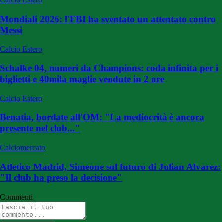
Mondiali 2026: l'FBI ha sventato un attentato contro
Messi
Calcio Estero
Schalke 04, numeri da Champions: coda infinita per i
biglietti e 40mila maglie vendute in 2 ore
Calcio Estero
Benatia, bordate all'OM: "La mediocrità è ancora
presente nel club..."
Calciomercato
Atletico Madrid, Simeone sul futuro di Julian Alvarez:
"Il club ha preso la decisione"
Commenti