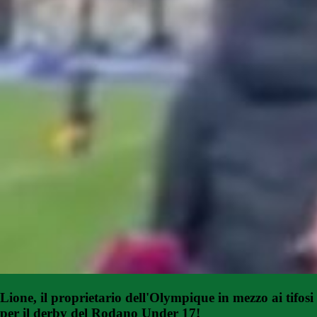
Lione, il proprietario dell'Olympique in mezzo ai tifosi
per il derby del Rodano Under 17!