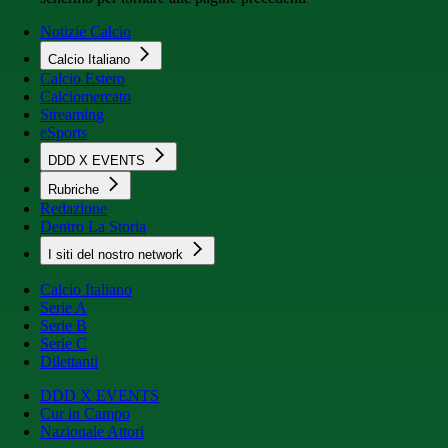
Notizie Calcio
Calcio Italiano
Calcio Estero
Calciomercato
Streaming
eSports
DDD X EVENTS
Rubriche
Redazione
Dentro La Storia
I siti del nostro network
Calcio Italiano
Serie A
Serie B
Serie C
Dilettanti
DDD X EVENTS
Cur in Campo
Nazionale Attori