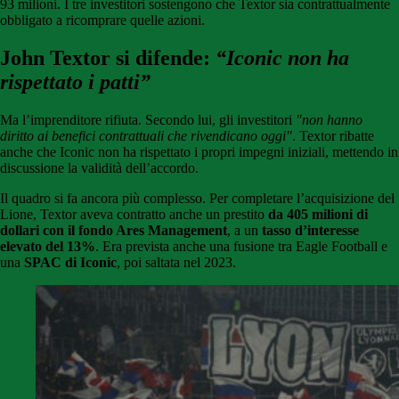
93 milioni. I tre investitori sostengono che Textor sia contrattualmente
obbligato a ricomprare quelle azioni.
John Textor si difende:
“Iconic non ha
rispettato i patti”
Ma l’imprenditore rifiuta. Secondo lui, gli investitori
"non hanno
diritto ai benefici contrattuali che rivendicano oggi"
. Textor ribatte
anche che Iconic non ha rispettato i propri impegni iniziali, mettendo in
discussione la validità dell’accordo.
Il quadro si fa ancora più complesso. Per completare l’acquisizione del
Lione, Textor aveva contratto anche un prestito
da 405 milioni di
dollari con il fondo Ares Management
, a un
tasso d’interesse
elevato del 13%
. Era prevista anche una fusione tra Eagle Football e
una
SPAC di Iconic
, poi saltata nel 2023.