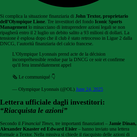
Si complica la situazione finanziaria di
John Textor, proprietario
dell’Olympique Lione
. Tre investitori del fondo
Iconic Sports
Management
lo minacciano di intraprendere azioni legali se non
ripagherà entro il 2 luglio un debito salito a 93 milioni di dollari. La
tensione è esplosa dopo che il club è stato retrocesso in Ligue 2 dalla
DNCG, l’autorità finanziaria del calcio francese.
L'Olympique Lyonnais prend acte de la décision
incompréhensible rendue par la DNCG ce soir et confirme
qu'il fera immédiatement appel
🗞 Le communiqué 👇
— Olympique Lyonnais (@OL)
June 24, 2025
Lettera ufficiale dagli investitori:
“Riacquista le azioni”
Secondo il
Financial Times
, tre importanti finanziatori –
Jamie Dinan,
Alexander Knaster ed Edward Eisler
– hanno inviato una lettera
formale a Textor. Nella missiva si chiede il riacquisto delle azioni di