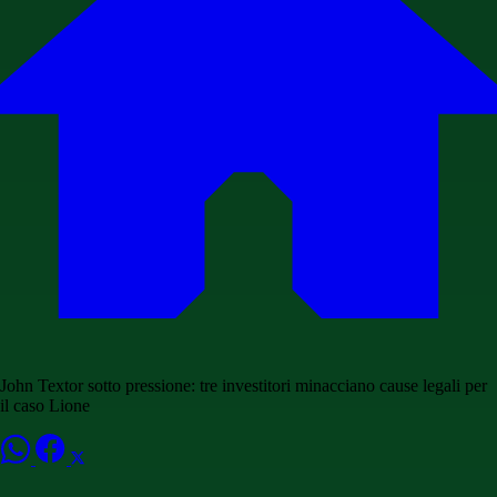
John Textor sotto pressione: tre investitori minacciano cause legali per
il caso Lione