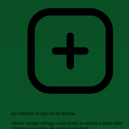
per installare la App sul tuo Iphone.
Mentre navighi nell'app, scorri il dito da sinistra a destra dello
schermo per tornare alle pagine precedenti