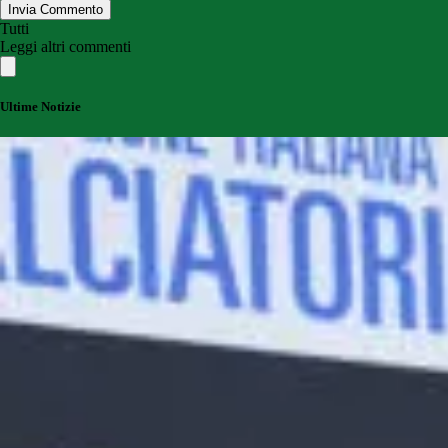
Invia Commento
Tutti
Leggi altri commenti
Ultime Notizie