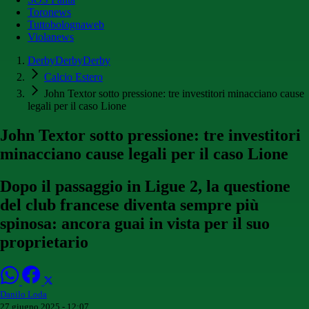
Toronews
Tuttobolognaweb
Violanews
DerbyDerbyDerby
Calcio Estero
John Textor sotto pressione: tre investitori minacciano cause
legali per il caso Lione
John Textor sotto pressione: tre investitori
minacciano cause legali per il caso Lione
Dopo il passaggio in Ligue 2, la questione
del club francese diventa sempre più
spinosa: ancora guai in vista per il suo
proprietario
Danilo Loda
27 giugno 2025 - 12:07