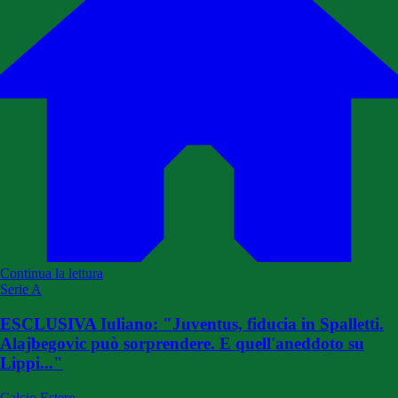
Continua la lettura
Serie A
ESCLUSIVA Iuliano: "Juventus, fiducia in Spalletti.
Alajbegovic può sorprendere. E quell'aneddoto su
Lippi..."
Calcio Estero