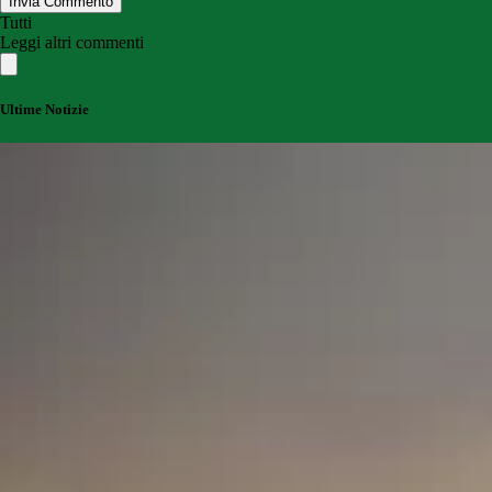
Invia Commento
Tutti
Leggi altri commenti
Ultime Notizie