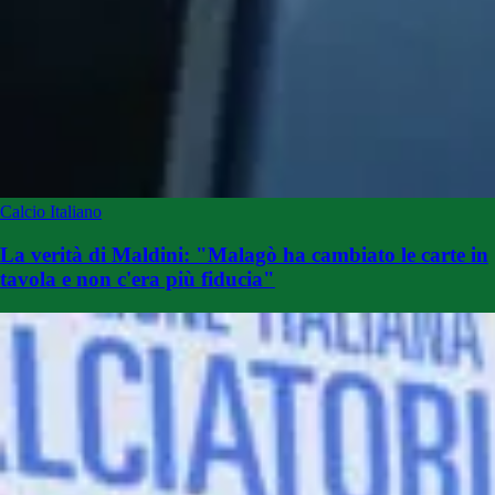
Calcio Italiano
La verità di Maldini: "Malagò ha cambiato le carte in
tavola e non c'era più fiducia"