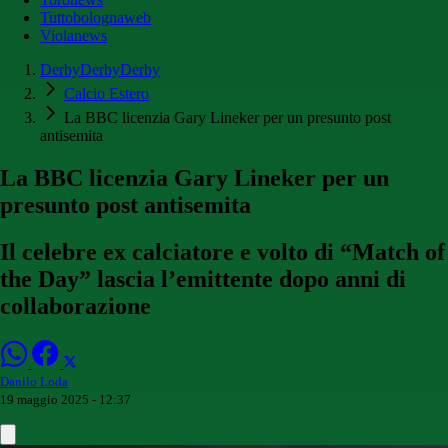
Tuttobolognaweb
Violanews
DerbyDerbyDerby
Calcio Estero
La BBC licenzia Gary Lineker per un presunto post
antisemita
La BBC licenzia Gary Lineker per un
presunto post antisemita
Il celebre ex calciatore e volto di “Match of
the Day” lascia l’emittente dopo anni di
collaborazione
Danilo Loda
19 maggio 2025 - 12:37