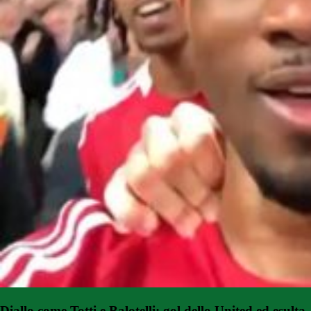
Diallo come Totti e Balotelli: gol dello United ed esulta