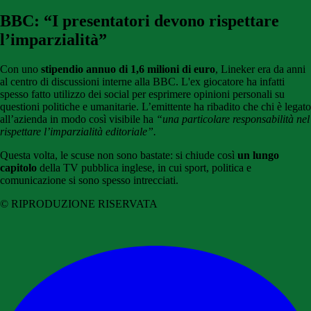
BBC: “I presentatori devono rispettare
l’imparzialità”
Con uno
stipendio annuo di 1,6 milioni di euro
, Lineker era da anni
al centro di discussioni interne alla BBC. L'ex giocatore ha infatti
spesso fatto utilizzo dei social per esprimere opinioni personali su
questioni politiche e umanitarie. L’emittente ha ribadito che chi è legato
all’azienda in modo così visibile ha
“una particolare responsabilità nel
rispettare l’imparzialità editoriale”.
Questa volta, le scuse non sono bastate: si chiude così
un lungo
capitolo
della TV pubblica inglese, in cui sport, politica e
comunicazione si sono spesso intrecciati.
© RIPRODUZIONE RISERVATA