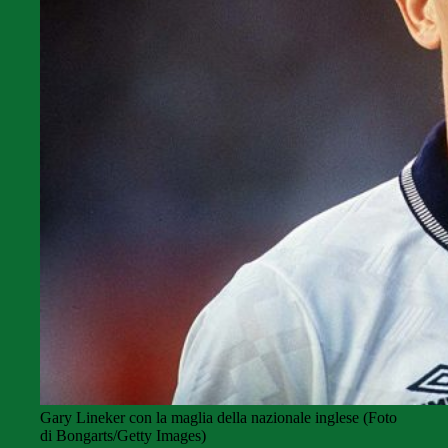
Gary Lineker con la maglia della nazionale inglese (Foto
di Bongarts/Getty Images)