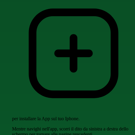
per installare la App sul tuo Iphone.
Mentre navighi nell'app, scorri il dito da sinistra a destra dello
schermo per tornare alle pagine precedenti