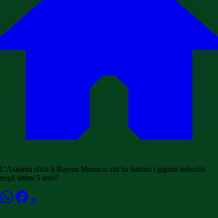
L'Atalanta sfida il Bayern Monaco: chi ha battuto i giganti tedeschi
negli ultimi 5 anni?