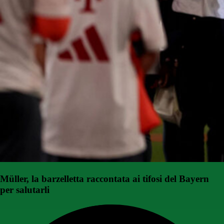
Müller, la barzelletta raccontata ai tifosi del Bayern
per salutarli