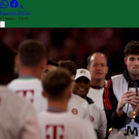
Francesco Di Chio
17 marzo - 15:41