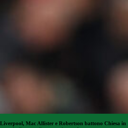
Liverpool, Mac Allister e Robertson battono Chiesa in