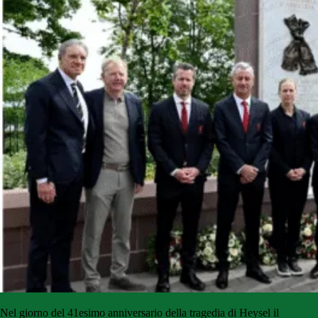
Nel giorno del 41esimo anniversario della tragedia di Heysel il