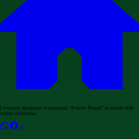
Liverpool, inaugurato il memoriale "Forever Bound" in ricordo delle
vittime dell'Heysel