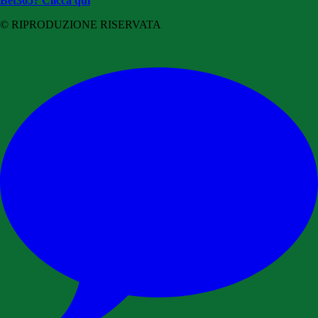
Bet365? Clicca qui
© RIPRODUZIONE RISERVATA