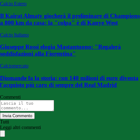
Calcio Estero
Il Kairat Almaty giocherà il preliminare di Champions
a 800 km da casa: la "colpa" è di Kanye West
Calcio Italiano
Giuseppe Rossi elogia Mastantuono: "Regalerà
soddisfazioni alla Fiorentina"
Calciomercato
Diomande fa la storia: con 140 milioni di euro diventa
l'acquisto più caro di sempre del Real Madrid
Commenti
Invia Commento
Tutti
Leggi altri commenti