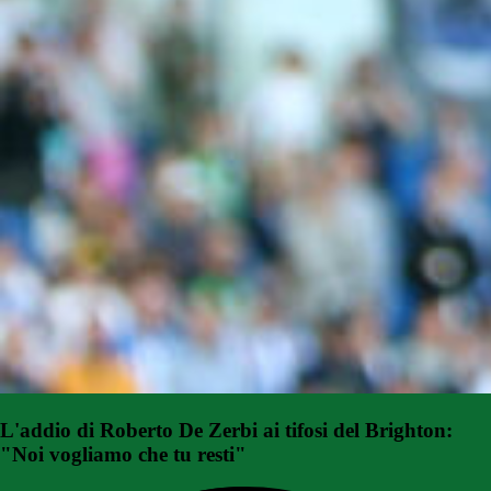
L'addio di Roberto De Zerbi ai tifosi del Brighton:
"Noi vogliamo che tu resti"