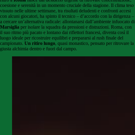
coesione e serenità in un momento cruciale della stagione. Il clima teso
vissuto nelle ultime settimane, tra risultati deludenti e confronti accesi
con alcuni giocatori, ha spinto il tecnico – d’accordo con la dirigenza –
a cercare un’alternativa radicale: allontanarsi dall’ambiente infuocato di
Marsiglia
per isolare la squadra da pressioni e distrazioni. Roma, con
il suo ritmo più pacato e lontano dai riflettori francesi, diventa così il
luogo ideale per ricostruire equilibri e prepararsi al rush finale del
campionato.
Un ritiro lungo
, quasi monastico, pensato per ritrovare la
giusta alchimia dentro e fuori dal campo.