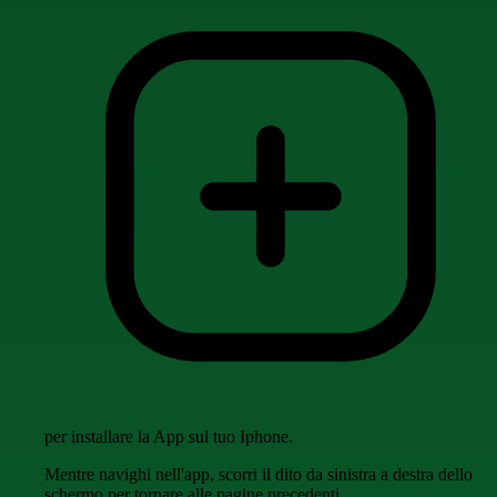
per installare la App sul tuo Iphone.
Mentre navighi nell'app, scorri il dito da sinistra a destra dello
schermo per tornare alle pagine precedenti