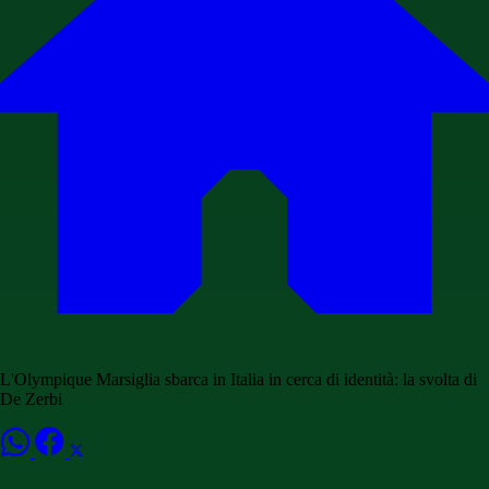
L'Olympique Marsiglia sbarca in Italia in cerca di identità: la svolta di
De Zerbi