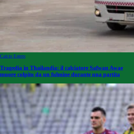
Calcio Estero
Tragedia in Thailandia: il calciatore Safwan Awae
muore colpito da un fulmine durante una partita