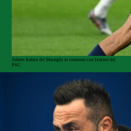
Adrien Rabiot del Marsiglia in contrasto con Hakimi del
PSG