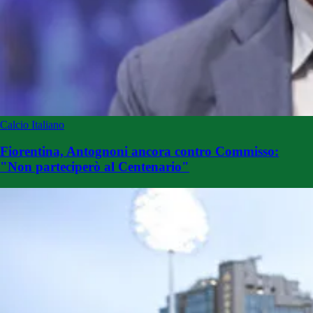
Calcio Italiano
Fiorentina, Antognoni ancora contro Commisso:
"Non parteciperò al Centenario"