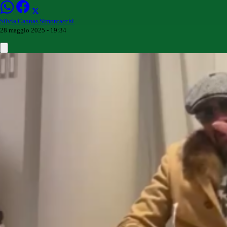
Silvia Cannas Simontacchi
28 maggio 2025 - 19:34