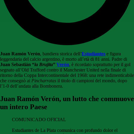
Juan Ramón Verón
, bandiera storica dell’
Estudiantes
e figura
leggendaria del calcio argentino, è morto all’età di 81 anni. Padre di
Juan Sebastián “
la Brujita
”
Verón
, è ricordato soprattutto per il gol
segnato all’Old Trafford contro il Manchester United nella finale di
ritorno della Coppa Intercontinentale del 1968: una rete indimenticabile
che consegnò ai
Pincharratas
il titolo di campioni del mondo, dopo
l’1-0 dell’andata alla Bombonera.
Juan Ramón Verón, u
n lutto che commuove
un intero Paese
COMUNICADO OFICIAL
Estudiantes de La Plata comunica con profundo dolor el