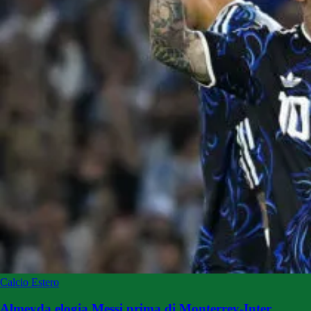
Calcio Estero
Almeyda elogia Messi prima di Monterrey-Inter