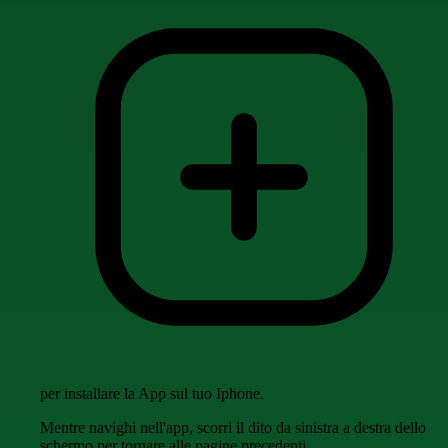
per installare la App sul tuo Iphone.
Mentre navighi nell'app, scorri il dito da sinistra a destra dello
schermo per tornare alle pagine precedenti