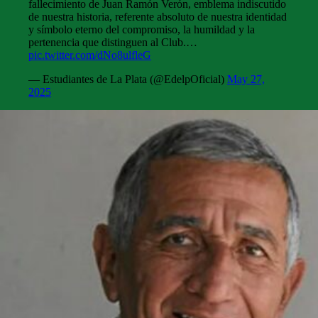
fallecimiento de Juan Ramón Verón, emblema indiscutido
de nuestra historia, referente absoluto de nuestra identidad
y símbolo eterno del compromiso, la humildad y la
pertenencia que distinguen al Club.…
pic.twitter.com/dNo8ulfleG
— Estudiantes de La Plata (@EdelpOficial)
May 27,
2025