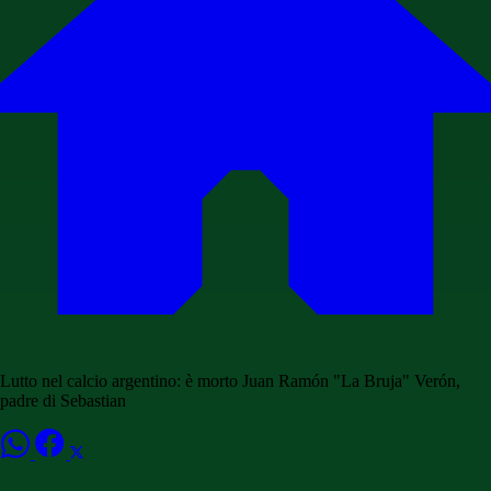
Lutto nel calcio argentino: è morto Juan Ramón "La Bruja" Verón,
padre di Sebastian