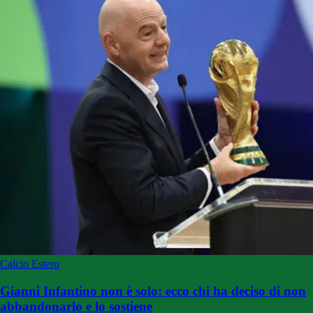
Calcio Estero
Gianni Infantino non è solo: ecco chi ha deciso di non
abbandonarlo e lo sostiene