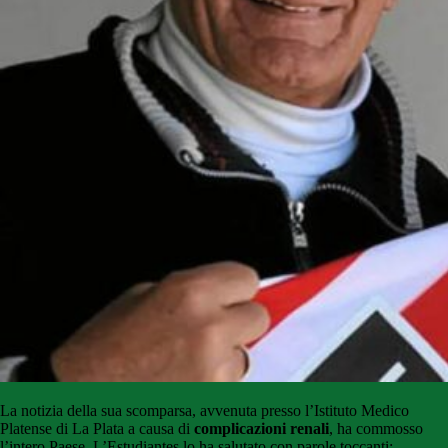
La notizia della sua scomparsa, avvenuta presso l’Istituto Medico
Platense di La Plata a causa di
complicazioni renali
, ha commosso
l’intero Paese. L’Estudiantes lo ha salutato con parole toccanti: