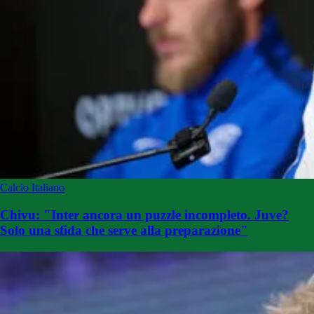
Calcio Italiano
Chivu: "Inter ancora un puzzle incompleto. Juve?
Solo una sfida che serve alla preparazione"