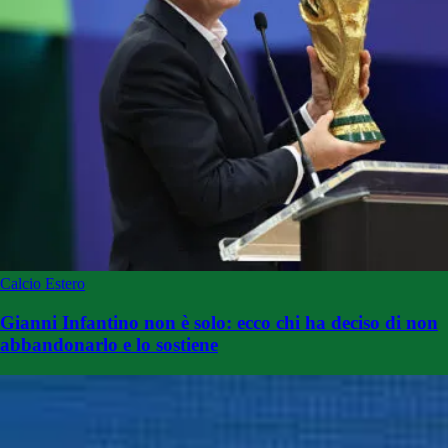
Calcio Estero
Gianni Infantino non è solo: ecco chi ha deciso di non
abbandonarlo e lo sostiene