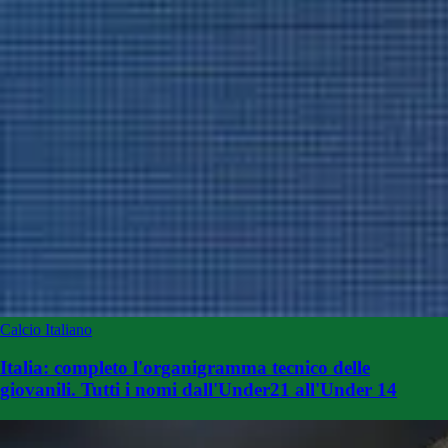
Calcio Italiano
Italia: completo l'organigramma tecnico delle
giovanili. Tutti i nomi dall'Under21 all'Under 14