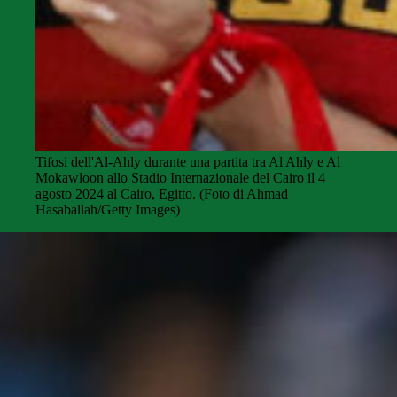
Tifosi dell'Al-Ahly durante una partita tra Al Ahly e Al
Mokawloon allo Stadio Internazionale del Cairo il 4
agosto 2024 al Cairo, Egitto. (Foto di Ahmad
Hasaballah/Getty Images)