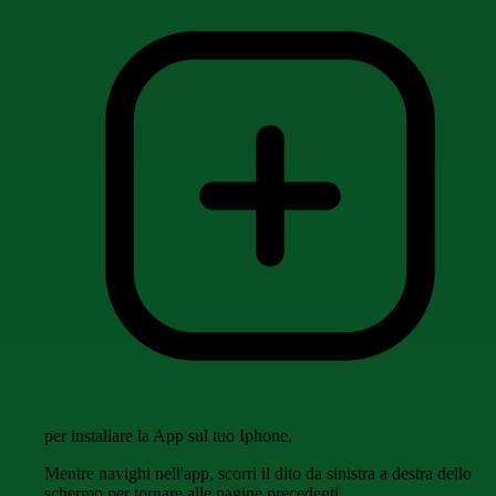
per installare la App sul tuo Iphone.
Mentre navighi nell'app, scorri il dito da sinistra a destra dello
schermo per tornare alle pagine precedenti