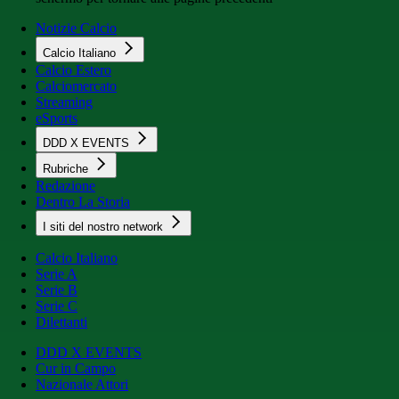
Notizie Calcio
Calcio Italiano
Calcio Estero
Calciomercato
Streaming
eSports
DDD X EVENTS
Rubriche
Redazione
Dentro La Storia
I siti del nostro network
Calcio Italiano
Serie A
Serie B
Serie C
Dilettanti
DDD X EVENTS
Cur in Campo
Nazionale Attori