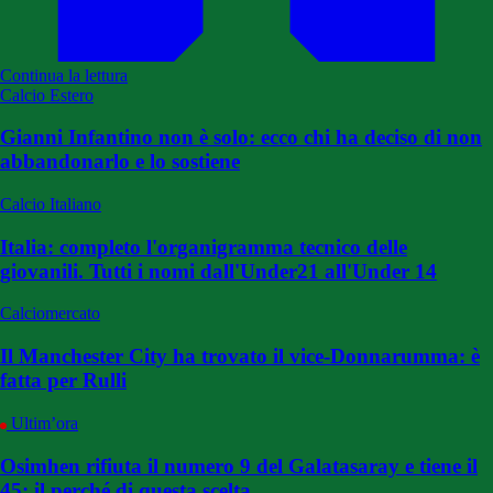
Continua la lettura
Calcio Estero
Gianni Infantino non è solo: ecco chi ha deciso di non
abbandonarlo e lo sostiene
Calcio Italiano
Italia: completo l'organigramma tecnico delle
giovanili. Tutti i nomi dall'Under21 all'Under 14
Calciomercato
Il Manchester City ha trovato il vice-Donnarumma: è
fatta per Rulli
Ultim’ora
Osimhen rifiuta il numero 9 del Galatasaray e tiene il
45: il perché di questa scelta