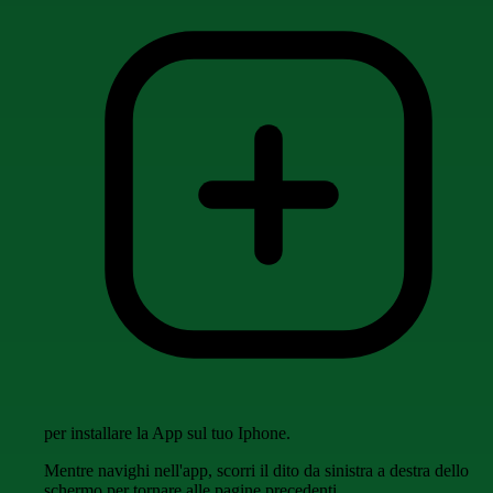
per installare la App sul tuo Iphone.
Mentre navighi nell'app, scorri il dito da sinistra a destra dello
schermo per tornare alle pagine precedenti