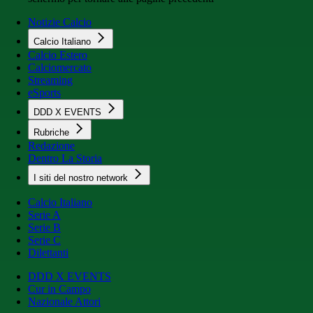
Notizie Calcio
Calcio Italiano
Calcio Estero
Calciomercato
Streaming
eSports
DDD X EVENTS
Rubriche
Redazione
Dentro La Storia
I siti del nostro network
Calcio Italiano
Serie A
Serie B
Serie C
Dilettanti
DDD X EVENTS
Cur in Campo
Nazionale Attori