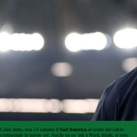
Come detto, non c'è soltanto il
Sud America
al centro del calcio
continentale in queste ore. Anche un po' più a Nord, infatti, si sono