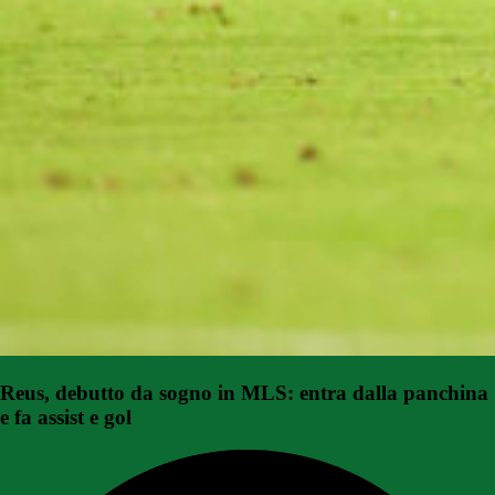
Reus, debutto da sogno in MLS: entra dalla panchina
e fa assist e gol