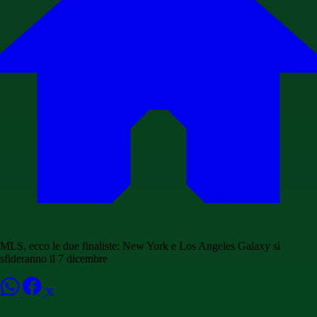
MLS, ecco le due finaliste: New York e Los Angeles Galaxy si
sfideranno il 7 dicembre