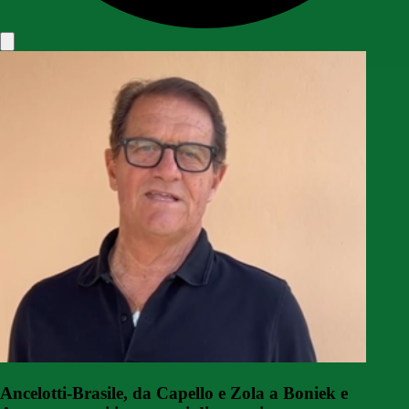
Ancelotti-Brasile, da Capello e Zola a Boniek e