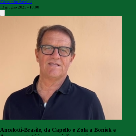
Alessandro Savoldi
13 giugno 2025 - 18:00
Ancelotti-Brasile, da Capello e Zola a Boniek e