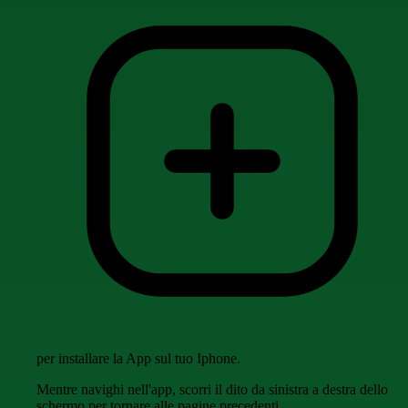
per installare la App sul tuo Iphone.
Mentre navighi nell'app, scorri il dito da sinistra a destra dello
schermo per tornare alle pagine precedenti