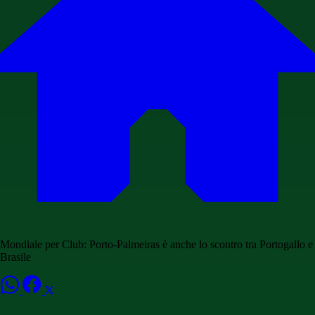
Mondiale per Club: Porto-Palmeiras è anche lo scontro tra Portogallo e
Brasile