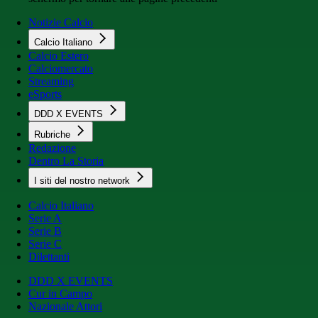
Notizie Calcio
Calcio Italiano
Calcio Estero
Calciomercato
Streaming
eSports
DDD X EVENTS
Rubriche
Redazione
Dentro La Storia
I siti del nostro network
Calcio Italiano
Serie A
Serie B
Serie C
Dilettanti
DDD X EVENTS
Cur in Campo
Nazionale Attori