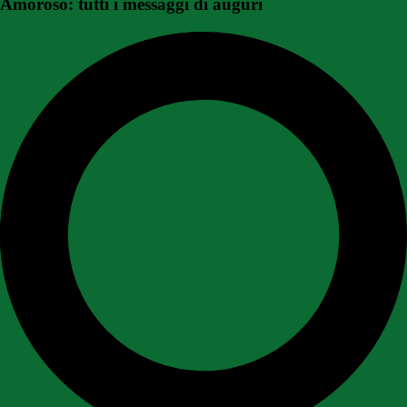
Amoroso: tutti i messaggi di auguri