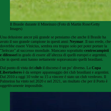
Il Brasile durante il Mineirazo (Foto di Martin Rose/Getty
Images)
Una delusione ancor più grande se pensiamo che anche il Brasile ha
avuto il suo grande campione in questi anni:
Neymar
. Il suo erede, che
dovrebbe essere Vinicius, sembra ora troppo solo per poter portare la
"
Selecao"
al successo mondiale. Mancano soprattutto
centrocampisti
e difensori
in grado di essere all’altezza di quelli europei e argentini,
che in questi anni hanno nettamente sopravanzato quelli brasiliani.
Dal punto di vista dei
club
il discorso è un po’ diverso. La
Copa
Libertadores
è da sempre appannaggio dei club brasiliani e argentini.
Dal 2010 a oggi 10 volte su 15 a vincere è stato un club verdeoro. Il
Palmeiras ha vinto nel 2020 e nel 2021, un risultato che per il Porto è
oggettivamente impossibile.