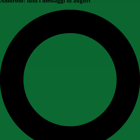
Amoroso: tutti i messaggi di auguri