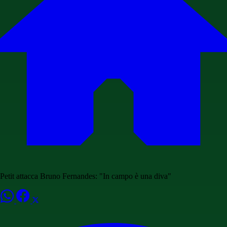
Petit attacca Bruno Fernandes: "In campo è una diva"