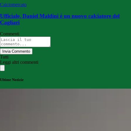
Calciomercato
Ufficiale, Daniel Maldini è un nuovo calciatore del
Cagliari
Commenti
Invia Commento
Tutti
Leggi altri commenti
Ultime Notizie