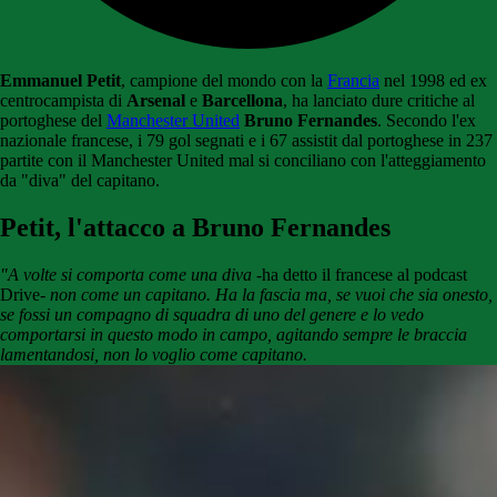
Emmanuel Petit
, campione del mondo con la
Francia
nel 1998 ed ex
centrocampista di
Arsenal
e
Barcellona
, ha lanciato dure critiche al
portoghese del
Manchester United
Bruno Fernandes
. Secondo l'ex
nazionale francese, i 79 gol segnati e i 67 assistit dal portoghese in 237
partite con il Manchester United mal si conciliano con l'atteggiamento
da "diva" del capitano.
Petit, l'attacco a Bruno Fernandes
"A volte si comporta come una diva
-ha detto il francese al podcast
Drive-
non come un capitano. Ha la fascia ma, se vuoi che sia onesto,
se fossi un compagno di squadra di uno del genere e lo vedo
comportarsi in questo modo in campo, agitando sempre le braccia
lamentandosi, non lo voglio come capitano.