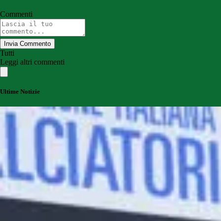
Commenti
Invia Commento
Tutti
Leggi altri commenti
Ultime Notizie