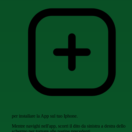
per installare la App sul tuo Iphone.
Mentre navighi nell'app, scorri il dito da sinistra a destra dello
schermo per tornare alle pagine precedenti