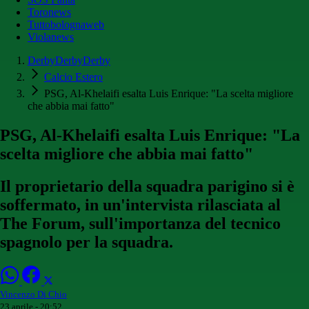
Toronews
Tuttobolognaweb
Violanews
DerbyDerbyDerby
Calcio Estero
PSG, Al-Khelaifi esalta Luis Enrique: "La scelta migliore
che abbia mai fatto"
PSG, Al-Khelaifi esalta Luis Enrique: "La
scelta migliore che abbia mai fatto"
Il proprietario della squadra parigino si è
soffermato, in un'intervista rilasciata al
The Forum, sull'importanza del tecnico
spagnolo per la squadra.
Vincenzo Di Chio
23 aprile - 20:52