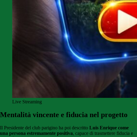
Live Streaming
Mentalità vincente e fiducia nel progetto
Il Presidente del club parigino ha poi descritto
Luis Enrique come
una persona estremamente positiva
, capace di trasmettere fiducia e