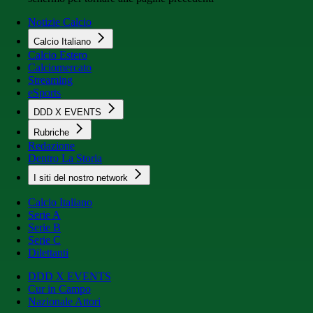
Notizie Calcio
Calcio Italiano
Calcio Estero
Calciomercato
Streaming
eSports
DDD X EVENTS
Rubriche
Redazione
Dentro La Storia
I siti del nostro network
Calcio Italiano
Serie A
Serie B
Serie C
Dilettanti
DDD X EVENTS
Cur in Campo
Nazionale Attori