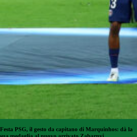
Festa PSG, il gesto da capitano di Marquinhos: dà la
sua medaglia al nuovo arrivato Zabarnyi