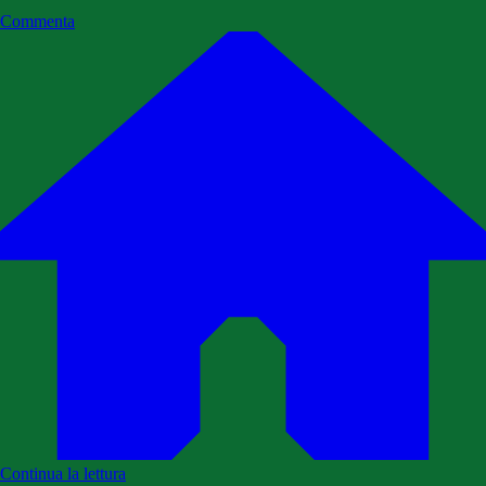
Commenta
Continua la lettura