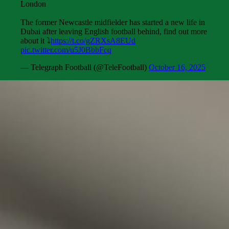
London
The former Newcastle midfielder has started a new life in
Dubai after leaving English football behind, find out more
about it ⤵️
https://t.co/gZRXsA8EUd
pic.twitter.com/u5J0BbbFcq
— Telegraph Football (@TeleFootball)
October 16, 2025