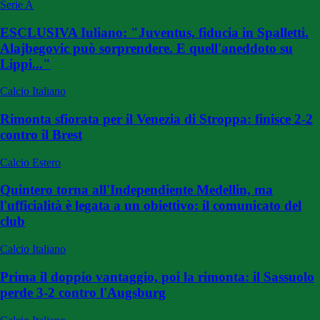
Serie A
ESCLUSIVA Iuliano: "Juventus, fiducia in Spalletti.
Alajbegovic può sorprendere. E quell'aneddoto su
Lippi..."
Calcio Italiano
Rimonta sfiorata per il Venezia di Stroppa: finisce 2-2
contro il Brest
Calcio Estero
Quintero torna all'Independiente Medellin, ma
l'ufficialità è legata a un obiettivo: il comunicato del
club
Calcio Italiano
Prima il doppio vantaggio, poi la rimonta: il Sassuolo
perde 3-2 contro l'Augsburg