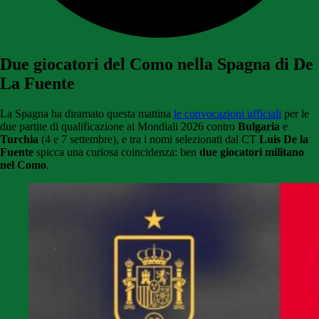
Due giocatori del Como nella Spagna di De
La Fuente
La Spagna ha diramato questa mattina
le convocazioni ufficiali
per le
due partite di qualificazione ai Mondiali 2026 contro
Bulgaria
e
Turchia
(4 e 7 settembre), e tra i nomi selezionati dal CT
Luis De la
Fuente
spicca una curiosa coincidenza: ben
due giocatori militano
nel Como
.