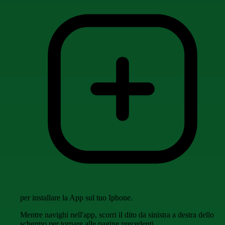
per installare la App sul tuo Iphone.
Mentre navighi nell'app, scorri il dito da sinistra a destra dello
schermo per tornare alle pagine precedenti