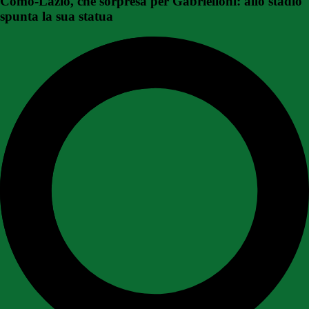
Como-Lazio, che sorpresa per Gabrielloni: allo stadio
spunta la sua statua