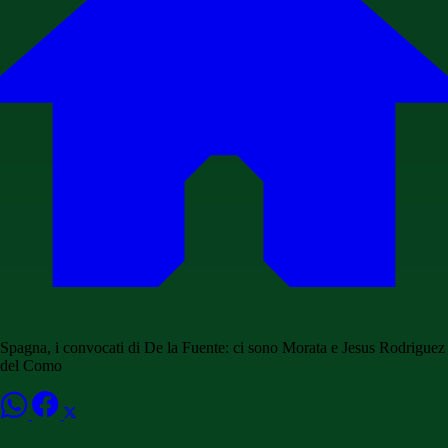
Spagna, i convocati di De la Fuente: ci sono Morata e Jesus Rodriguez
del Como