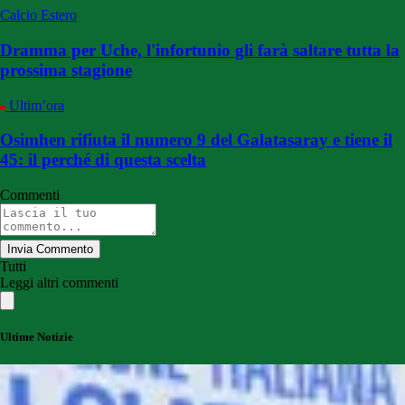
Calcio Estero
Dramma per Uche, l'infortunio gli farà saltare tutta la
prossima stagione
Ultim’ora
Osimhen rifiuta il numero 9 del Galatasaray e tiene il
45: il perché di questa scelta
Commenti
Invia Commento
Tutti
Leggi altri commenti
Ultime Notizie