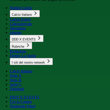
Notizie Calcio
Calcio Italiano
Calcio Estero
Calciomercato
Streaming
eSports
DDD X EVENTS
Rubriche
Redazione
Dentro La Storia
I siti del nostro network
Calcio Italiano
Serie A
Serie B
Serie C
Dilettanti
DDD X EVENTS
Cur in Campo
Nazionale Attori