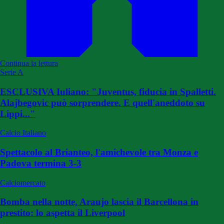
Continua la lettura
Serie A
ESCLUSIVA Iuliano: "Juventus, fiducia in Spalletti.
Alajbegovic può sorprendere. E quell'aneddoto su
Lippi..."
Calcio Italiano
Spettacolo al Brianteo, l'amichevole tra Monza e
Padova termina 3-3
Calciomercato
Bomba nella notte, Araujo lascia il Barcellona in
prestito: lo aspetta il Liverpool