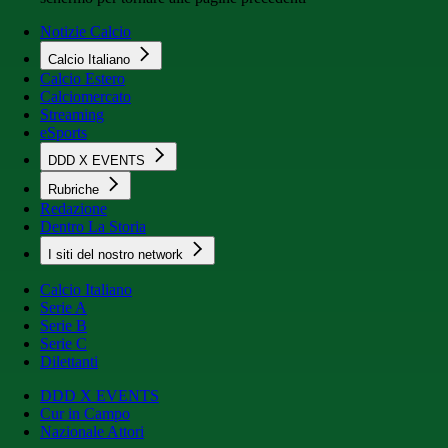
Notizie Calcio
Calcio Italiano
Calcio Estero
Calciomercato
Streaming
eSports
DDD X EVENTS
Rubriche
Redazione
Dentro La Storia
I siti del nostro network
Calcio Italiano
Serie A
Serie B
Serie C
Dilettanti
DDD X EVENTS
Cur in Campo
Nazionale Attori