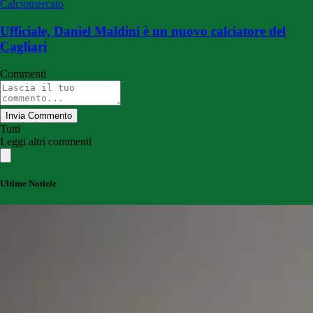
Calciomercato
Ufficiale, Daniel Maldini è un nuovo calciatore del
Cagliari
Commenti
Invia Commento
Tutti
Leggi altri commenti
Ultime Notizie