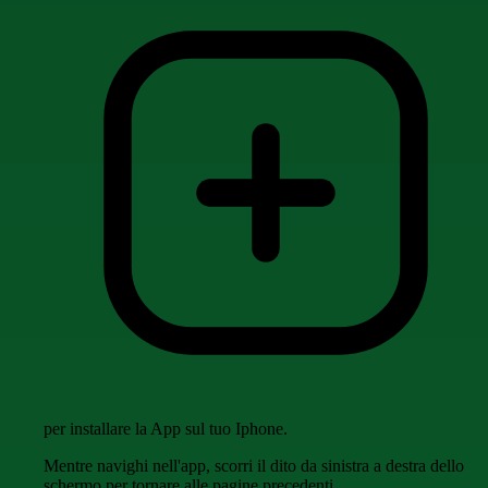
per installare la App sul tuo Iphone.
Mentre navighi nell'app, scorri il dito da sinistra a destra dello
schermo per tornare alle pagine precedenti