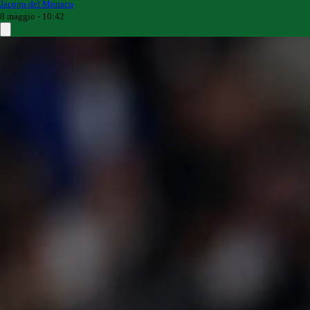
Jacopo del Monaco
8 maggio - 10:42