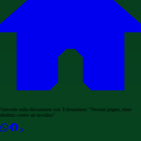
Valverde sulla discussione con Tchouameni: "Nessun pugno, sono
sbattuto contro un tavolino"