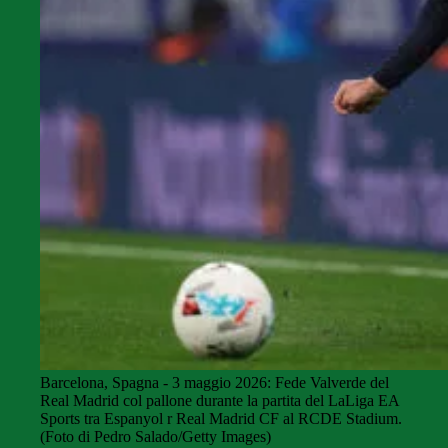
Barcelona, Spagna - 3 maggio 2026: Fede Valverde del
Real Madrid col pallone durante la partita del LaLiga EA
Sports tra Espanyol r Real Madrid CF al RCDE Stadium.
(Foto di Pedro Salado/Getty Images)