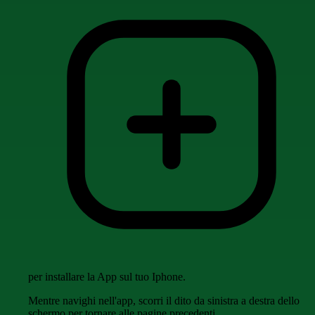
per installare la App sul tuo Iphone.
Mentre navighi nell'app, scorri il dito da sinistra a destra dello
schermo per tornare alle pagine precedenti