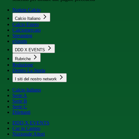
Notizie Calcio
Calcio Italiano
Calcio Estero
Calciomercato
Streaming
eSports
DDD X EVENTS
Rubriche
Redazione
Dentro La Storia
I siti del nostro network
Calcio Italiano
Serie A
Serie B
Serie C
Dilettanti
DDD X EVENTS
Cur in Campo
Nazionale Attori