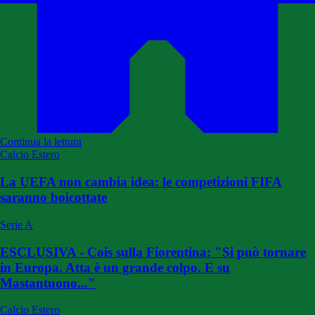
Continua la lettura
Calcio Estero
La UEFA non cambia idea: le competizioni FIFA
saranno boicottate
Serie A
ESCLUSIVA - Cois sulla Fiorentina: "Si può tornare
in Europa. Atta è un grande colpo. E su
Mastantuono..."
Calcio Estero