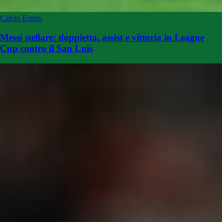
Calcio Estero
Messi stellare: doppietta, assist e vittoria in League
Cup contro il San Luis