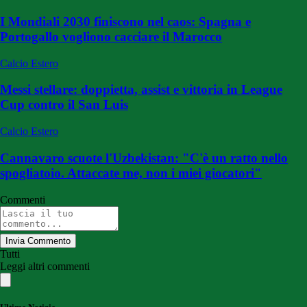
I Mondiali 2030 finiscono nel caos: Spagna e
Portogallo vogliono cacciare il Marocco
Calcio Estero
Messi stellare: doppietta, assist e vittoria in League
Cup contro il San Luis
Calcio Estero
Cannavaro scuote l'Uzbekistan: "C'è un ratto nello
spogliatoio. Attaccate me, non i miei giocatori"
Commenti
Invia Commento
Tutti
Leggi altri commenti