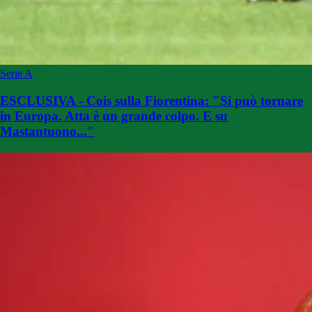
Serie A
ESCLUSIVA - Cois sulla Fiorentina: "Si può tornare
in Europa. Atta è un grande colpo. E su
Mastantuono..."