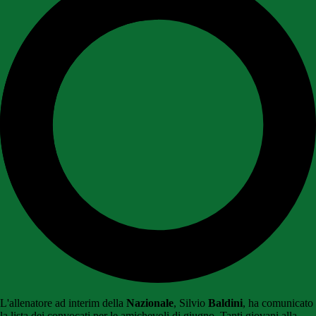
L'allenatore ad interim della
Nazionale
, Silvio
Baldini
, ha comunicato
la lista dei convocati per le amichevoli di giugno. Tanti giovani alla