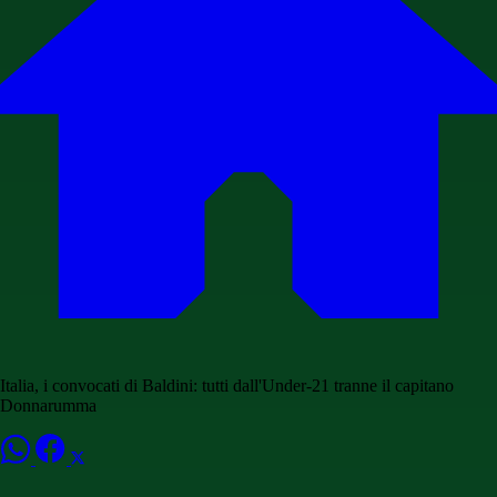
Italia, i convocati di Baldini: tutti dall'Under-21 tranne il capitano
Donnarumma