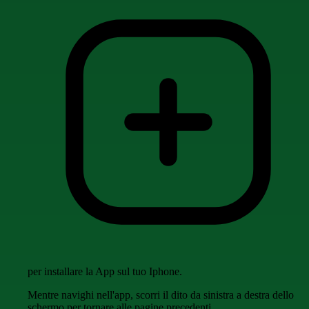
per installare la App sul tuo Iphone.
Mentre navighi nell'app, scorri il dito da sinistra a destra dello
schermo per tornare alle pagine precedenti