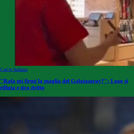
Calcio Italiano
"Rafa mi firmi la maglia del Galatasaray?": Leao si
rifiuta e tira dritto