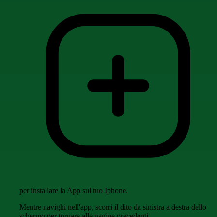
per installare la App sul tuo Iphone.
Mentre navighi nell'app, scorri il dito da sinistra a destra dello
schermo per tornare alle pagine precedenti