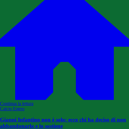
Continua la lettura
Calcio Estero
Gianni Infantino non è solo: ecco chi ha deciso di non
abbandonarlo e lo sostiene