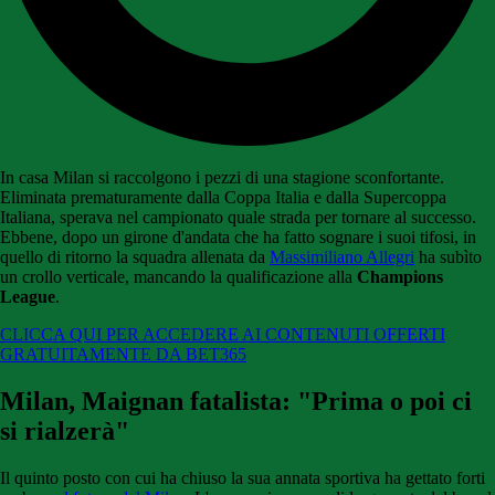
In casa Milan si raccolgono i pezzi di una stagione sconfortante.
Eliminata prematuramente dalla Coppa Italia e dalla Supercoppa
Italiana, sperava nel campionato quale strada per tornare al successo.
Ebbene, dopo un girone d'andata che ha fatto sognare i suoi tifosi, in
quello di ritorno la squadra allenata da
Massimiliano Allegri
ha subìto
un crollo verticale, mancando la qualificazione alla
Champions
League
.
CLICCA QUI PER ACCEDERE AI CONTENUTI OFFERTI
GRATUITAMENTE DA BET365
Milan, Maignan fatalista: "Prima o poi ci
si rialzerà"
Il quinto posto con cui ha chiuso la sua annata sportiva ha gettato forti