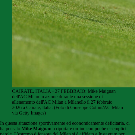
CAIRATE, ITALIA - 27 FEBBRAIO: Mike Maignan
dell'AC Milan in azione durante una sessione di
allenamento dell'AC Milan a Milanello il 27 febbraio
2026 a Cairate, Italia. (Foto di Giuseppe Cottini/AC Milan
via Getty Images)
In questa situazione sportivamente ed economicamente deficitaria, ci
ha pensato
Mike Maignan
a riportare ordine con poche e semplici
parole. L'estremo difensore del Milan si è affidato a Instagram per