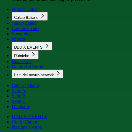
Notizie Calcio
Calcio Italiano
Calcio Estero
Calciomercato
Streaming
eSports
DDD X EVENTS
Rubriche
Redazione
Dentro La Storia
I siti del nostro network
Calcio Italiano
Serie A
Serie B
Serie C
Dilettanti
DDD X EVENTS
Cur in Campo
Nazionale Attori