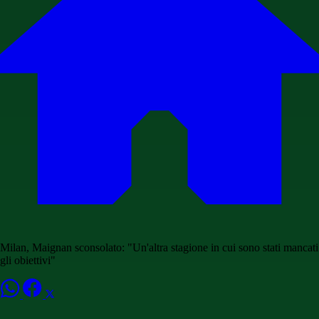
Milan, Maignan sconsolato: "Un'altra stagione in cui sono stati mancati
gli obiettivi"