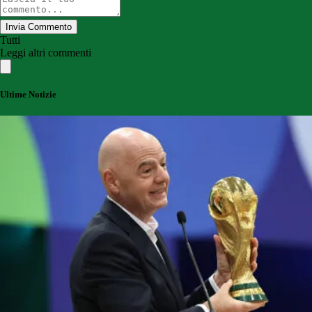
Invia Commento
Tutti
Leggi altri commenti
Ultime Notizie