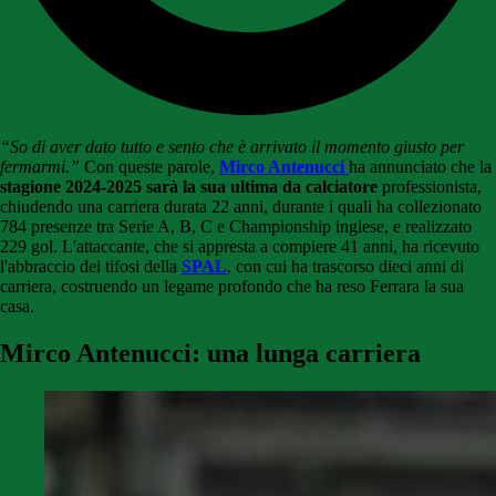
“So di aver dato tutto e sento che è arrivato il momento giusto per
fermarmi.”
Con queste parole,
Mirco Antenucci
ha annunciato che la
stagione 2024-2025 sarà la sua ultima da calciatore
professionista,
chiudendo una carriera durata 22 anni, durante i quali ha collezionato
784 presenze tra Serie A, B, C e Championship inglese, e realizzato
229 gol. L'attaccante, che si appresta a compiere 41 anni, ha ricevuto
l'abbraccio dei tifosi della
SPAL
, con cui ha trascorso dieci anni di
carriera, costruendo un legame profondo che ha reso Ferrara la sua
casa.
Mirco Antenucci: una lunga carriera