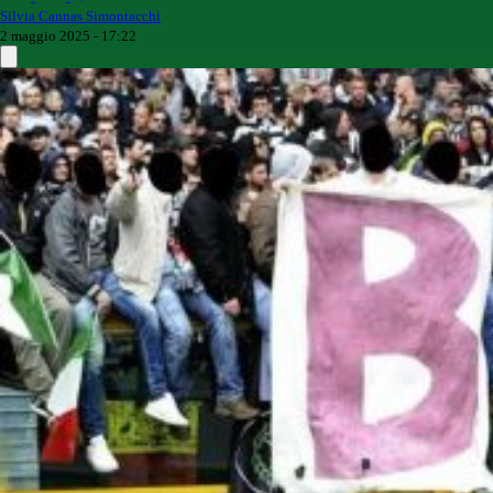
Silvia Cannas Simontacchi
2 maggio 2025 - 17:22