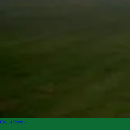
Calcio Estero