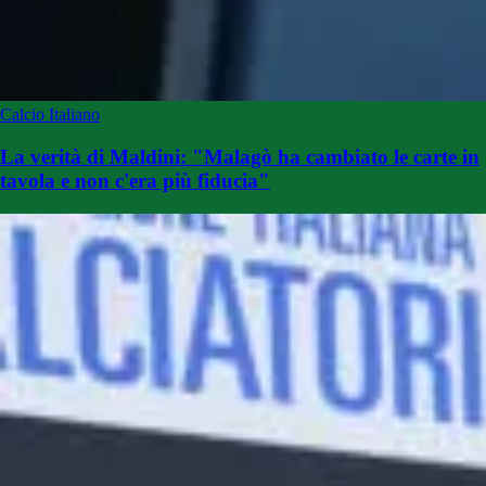
Calcio Italiano
La verità di Maldini: "Malagò ha cambiato le carte in
tavola e non c'era più fiducia"