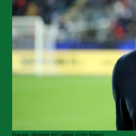
Pisacane, allenatore del Cagliari. (Getty Images)