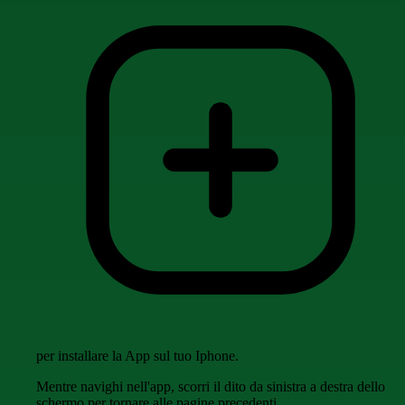
per installare la App sul tuo Iphone.
Mentre navighi nell'app, scorri il dito da sinistra a destra dello
schermo per tornare alle pagine precedenti