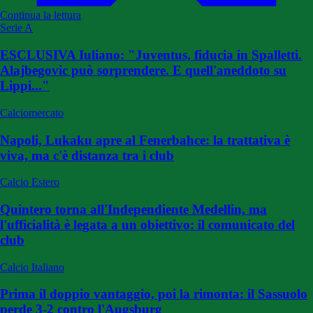
Continua la lettura
Serie A
ESCLUSIVA Iuliano: "Juventus, fiducia in Spalletti.
Alajbegovic può sorprendere. E quell'aneddoto su
Lippi..."
Calciomercato
Napoli, Lukaku apre al Fenerbahce: la trattativa è
viva, ma c'è distanza tra i club
Calcio Estero
Quintero torna all'Independiente Medellin, ma
l'ufficialità è legata a un obiettivo: il comunicato del
club
Calcio Italiano
Prima il doppio vantaggio, poi la rimonta: il Sassuolo
perde 3-2 contro l'Augsburg