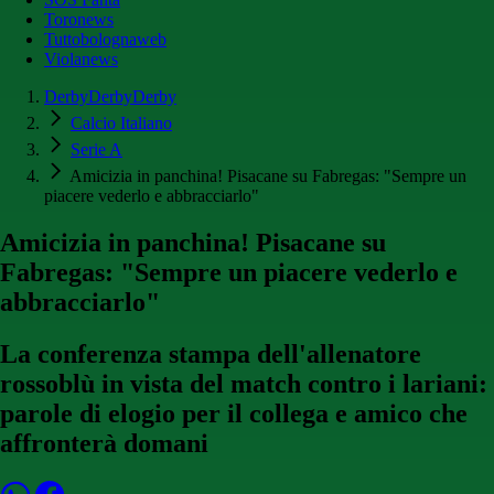
Toronews
Tuttobolognaweb
Violanews
DerbyDerbyDerby
Calcio Italiano
Serie A
Amicizia in panchina! Pisacane su Fabregas: "Sempre un
piacere vederlo e abbracciarlo"
Amicizia in panchina! Pisacane su
Fabregas: "Sempre un piacere vederlo e
abbracciarlo"
La conferenza stampa dell'allenatore
rossoblù in vista del match contro i lariani:
parole di elogio per il collega e amico che
affronterà domani