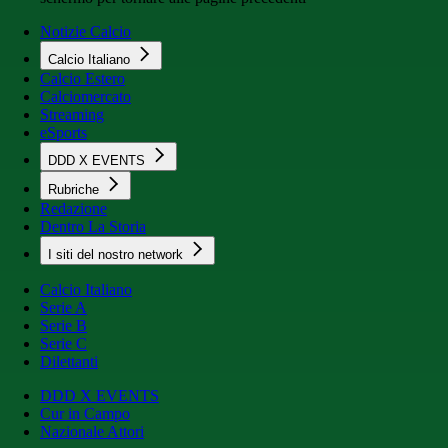
Notizie Calcio
Calcio Italiano
Calcio Estero
Calciomercato
Streaming
eSports
DDD X EVENTS
Rubriche
Redazione
Dentro La Storia
I siti del nostro network
Calcio Italiano
Serie A
Serie B
Serie C
Dilettanti
DDD X EVENTS
Cur in Campo
Nazionale Attori