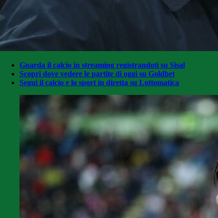
Guarda il calcio in streaming registrandoti su Sisal
Scopri dove vedere le partite di oggi su Goldbet
Segui il calcio e lo sport in diretta su Lottomatica