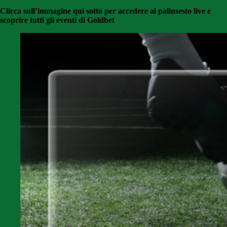
Clicca sull’immagine qui sotto per accedere al palinsesto live e
scoprire tutti gli eventi di Goldbet