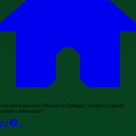
Amicizia in panchina! Pisacane su Fabregas: "Sempre un piacere
vederlo e abbracciarlo"