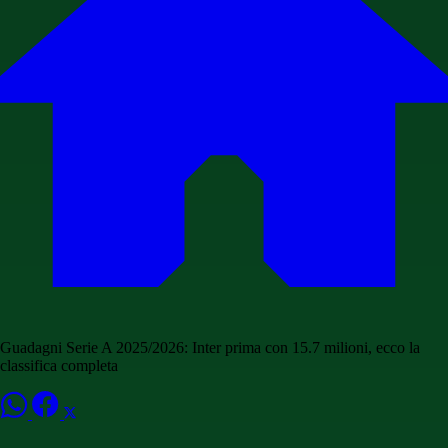
Guadagni Serie A 2025/2026: Inter prima con 15.7 milioni, ecco la
classifica completa