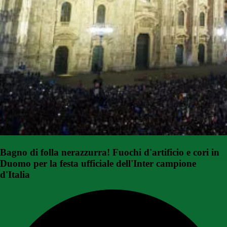
Bagno di folla nerazzurra! Fuochi d'artificio e cori in
Duomo per la festa ufficiale dell'Inter campione
d'Italia