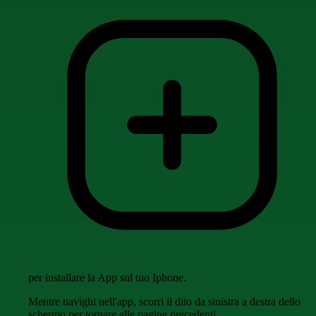
per installare la App sul tuo Iphone.
Mentre navighi nell'app, scorri il dito da sinistra a destra dello
schermo per tornare alle pagine precedenti