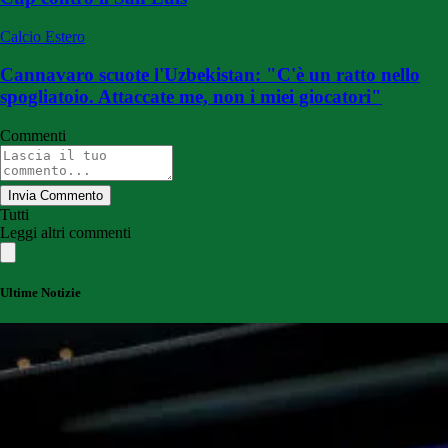
Calcio Estero
Cannavaro scuote l'Uzbekistan: "C'è un ratto nello
spogliatoio. Attaccate me, non i miei giocatori"
Commenti
Invia Commento
Tutti
Leggi altri commenti
Ultime Notizie