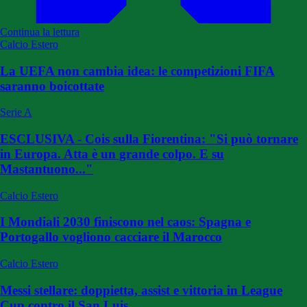
Continua la lettura
Calcio Estero
La UEFA non cambia idea: le competizioni FIFA
saranno boicottate
Serie A
ESCLUSIVA - Cois sulla Fiorentina: "Si può tornare
in Europa. Atta è un grande colpo. E su
Mastantuono..."
Calcio Estero
I Mondiali 2030 finiscono nel caos: Spagna e
Portogallo vogliono cacciare il Marocco
Calcio Estero
Messi stellare: doppietta, assist e vittoria in League
Cup contro il San Luis