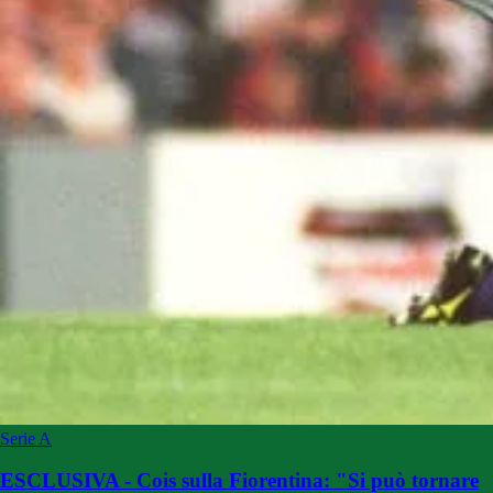
Serie A
ESCLUSIVA - Cois sulla Fiorentina: "Si può tornare