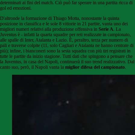
determinati ai fini del match. Ciò può far sperare in una partita ricca di
gol ed emozioni.
D'altronde la formazione di Thiago Motta, nonostante la quinta
posizione in classifica e le sole 8 vittorie in 21 partite, vanta uno dei
migliori numeri relativi alla produzione offensiva in
Serie A
. La
Juventus è - infatti la quarta squadre per reti realizzate in campionato,
alle spalle di Inter, Atalanta e Lazio. È, peraltro, terza per numero di
pali e traverse colpite (11, solo Cagliari e Atalanta ne hanno centrate di
più); infine, i bianconeri sono la sesta squadra con più tiri registrati in
tutte le partite da inizio stagione. Tutti dati che spingono a pensare che
la Juventus, in casa del Napoli, continuerà il suo trend realizzativo. Dal
canto suo, però, il Napoli vanta la
miglior difesa del campionato
.