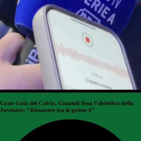
Gran Galà del Calcio, Giuntoli fissa l’obiettivo della
Juventus: “Rimanere tra le prime 4”