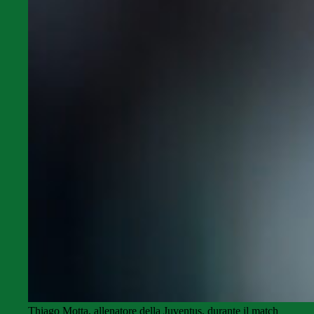
Thiago Motta, allenatore della Juventus, durante il match