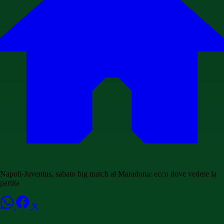
Napoli-Juventus, sabato big match al Maradona: ecco dove vedere la
partita