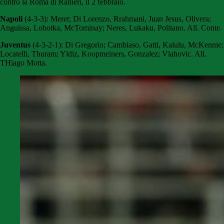
contro la Roma di Ranieri, il 2 febbraio.
Napoli
(4-3-3): Meret; Di Lorenzo, Rrahmani, Juan Jesus, Olivera;
Anguissa, Lobotka, McTominay; Neres, Lukaku, Politano. All. Conte.
Juventus
(4-3-2-1): Di Gregorio; Cambiaso, Gatti, Kalulu, McKennie;
Locatelli, Thuram; Yldiz, Koopmeiners, Gonzalez; Vlahovic. All.
THiago Motta.