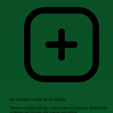
per installare la App sul tuo Iphone.
Mentre navighi nell'app, scorri il dito da sinistra a destra dello
schermo per tornare alle pagine precedenti