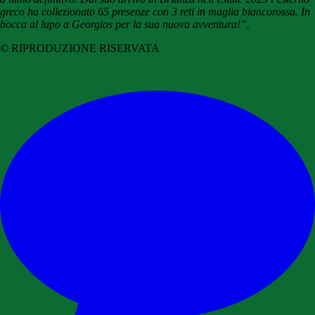
greco ha collezionato 65 presenze con 3 reti in maglia biancorossa.
In
bocca al lupo a Georgios per la sua nuova avventura!”.
© RIPRODUZIONE RISERVATA