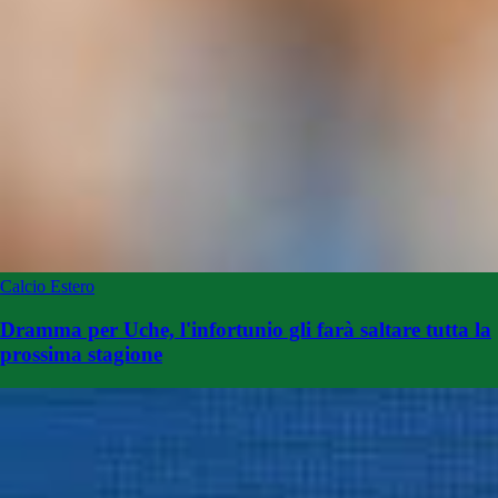
Calcio Estero
Dramma per Uche, l'infortunio gli farà saltare tutta la
prossima stagione