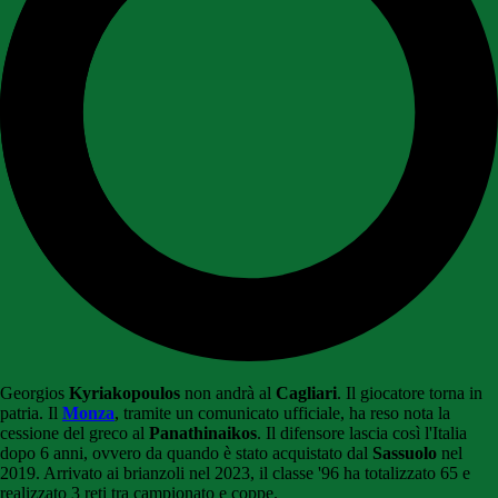
Georgios
Kyriakopoulos
non andrà al
Cagliari
. Il giocatore torna in
patria. Il
Monza
, tramite un comunicato ufficiale, ha reso nota la
cessione del greco al
Panathinaikos
. Il difensore lascia così l'Italia
dopo 6 anni, ovvero da quando è stato acquistato dal
Sassuolo
nel
2019. Arrivato ai brianzoli nel 2023, il classe '96 ha totalizzato 65 e
realizzato 3 reti tra campionato e coppe.