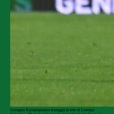
Georgios Kyriakopoulos festeggia la rete di Lorenzo