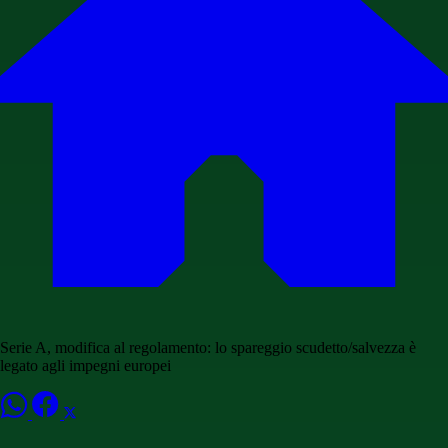
Serie A, modifica al regolamento: lo spareggio scudetto/salvezza è
legato agli impegni europei