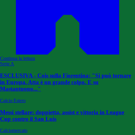
Continua la lettura
Serie A
ESCLUSIVA - Cois sulla Fiorentina: "Si può tornare
in Europa. Atta è un grande colpo. E su
Mastantuono..."
Calcio Estero
Messi stellare: doppietta, assist e vittoria in League
Cup contro il San Luis
Calciomercato