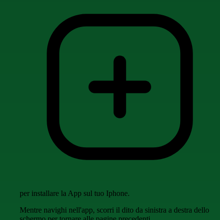
per installare la App sul tuo Iphone.
Mentre navighi nell'app, scorri il dito da sinistra a destra dello
schermo per tornare alle pagine precedenti