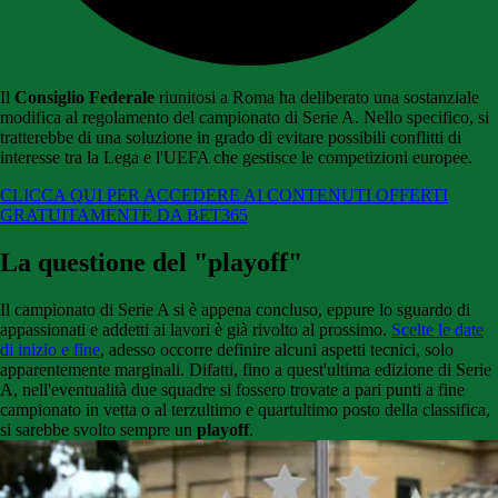
Il
Consiglio Federale
riunitosi a Roma ha deliberato una sostanziale
modifica al regolamento del campionato di Serie A. Nello specifico, si
tratterebbe di una soluzione in grado di evitare possibili conflitti di
interesse tra la Lega e l'UEFA che gestisce le competizioni europee.
CLICCA QUI PER ACCEDERE AI CONTENUTI OFFERTI
GRATUITAMENTE DA BET365
La questione del "playoff"
Il campionato di Serie A si è appena concluso, eppure lo sguardo di
appassionati e addetti ai lavori è già rivolto al prossimo.
Scelte le date
di inizio e fine
, adesso occorre definire alcuni aspetti tecnici, solo
apparentemente marginali. Difatti, fino a quest'ultima edizione di Serie
A, nell'eventualità due squadre si fossero trovate a pari punti a fine
campionato in vetta o al terzultimo e quartultimo posto della classifica,
si sarebbe svolto sempre un
playoff
.