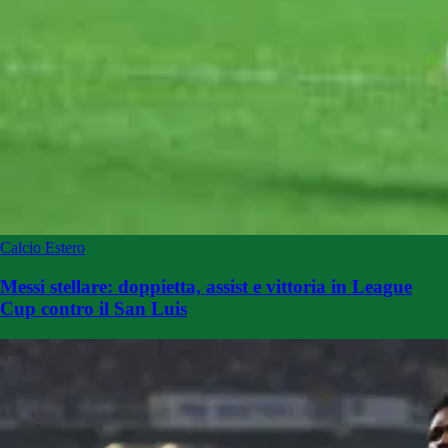
Calcio Estero
Messi stellare: doppietta, assist e vittoria in League
Cup contro il San Luis