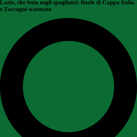
Lazio, che festa negli spogliatoi: finale di Coppa Italia
e Zaccagni scatenato