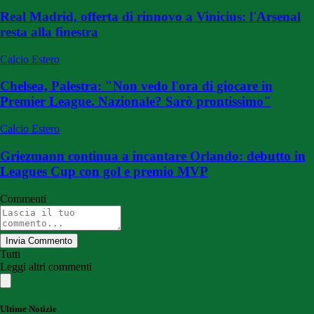
Real Madrid, offerta di rinnovo a Vinicius: l'Arsenal
resta alla finestra
Calcio Estero
Chelsea, Palestra: "Non vedo l'ora di giocare in
Premier League. Nazionale? Sarò prontissimo"
Calcio Estero
Griezmann continua a incantare Orlando: debutto in
Leagues Cup con gol e premio MVP
Commenti
Invia Commento
Tutti
Leggi altri commenti
Ultime Notizie