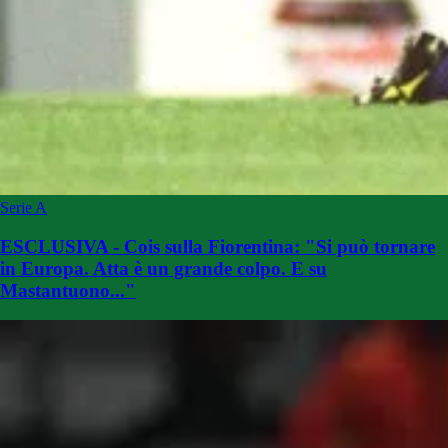
Serie A
ESCLUSIVA - Cois sulla Fiorentina: "Si può tornare
in Europa. Atta è un grande colpo. E su
Mastantuono..."