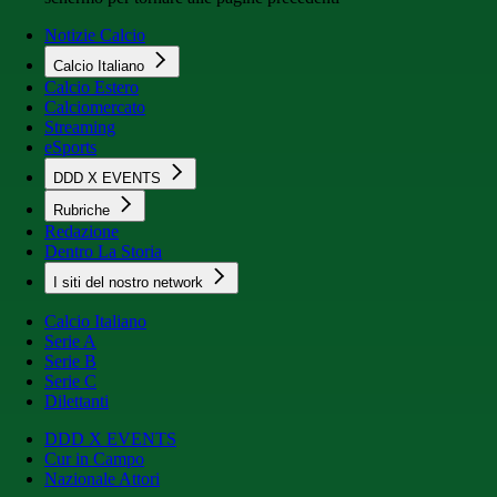
Notizie Calcio
Calcio Italiano
Calcio Estero
Calciomercato
Streaming
eSports
DDD X EVENTS
Rubriche
Redazione
Dentro La Storia
I siti del nostro network
Calcio Italiano
Serie A
Serie B
Serie C
Dilettanti
DDD X EVENTS
Cur in Campo
Nazionale Attori