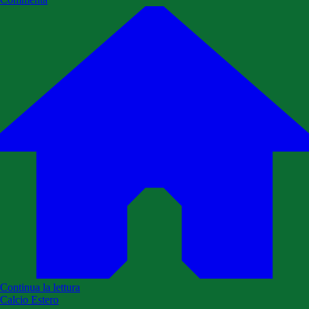
Continua la lettura
Calcio Estero