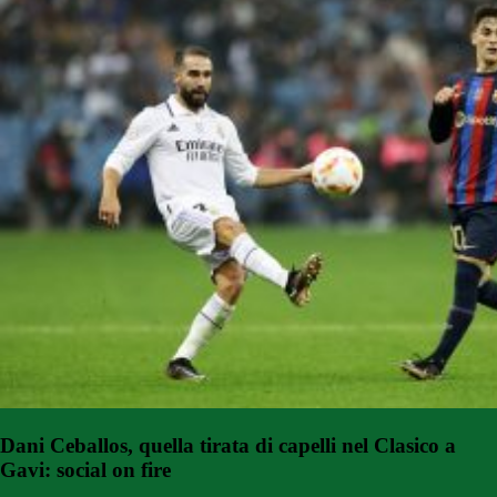
Dani Ceballos, quella tirata di capelli nel Clasico a
Gavi: social on fire