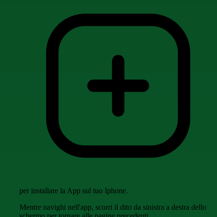
per installare la App sul tuo Iphone.
Mentre navighi nell'app, scorri il dito da sinistra a destra dello
schermo per tornare alle pagine precedenti