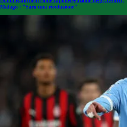
Diana Bianchedi come capodelegazione degli Azzurri,
Malagò : "Sarà una rivoluzione"