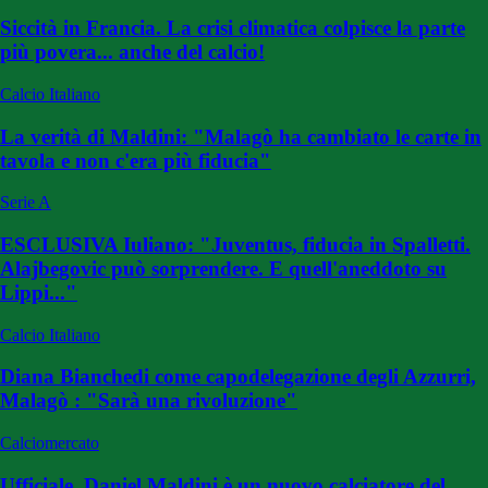
Siccità in Francia. La crisi climatica colpisce la parte
più povera... anche del calcio!
Calcio Italiano
La verità di Maldini: "Malagò ha cambiato le carte in
tavola e non c'era più fiducia"
Serie A
ESCLUSIVA Iuliano: "Juventus, fiducia in Spalletti.
Alajbegovic può sorprendere. E quell'aneddoto su
Lippi..."
Calcio Italiano
Diana Bianchedi come capodelegazione degli Azzurri,
Malagò : "Sarà una rivoluzione"
Calciomercato
Ufficiale, Daniel Maldini è un nuovo calciatore del