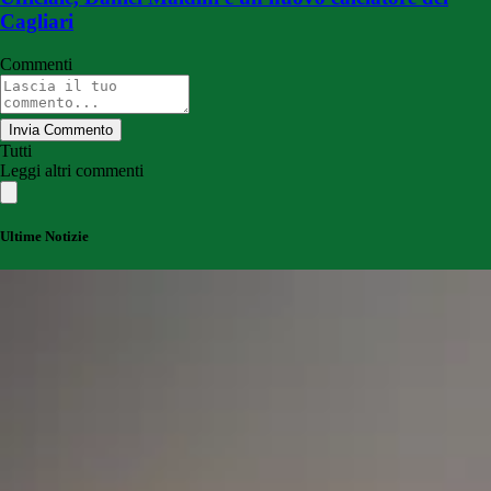
Cagliari
Commenti
Invia Commento
Tutti
Leggi altri commenti
Ultime Notizie