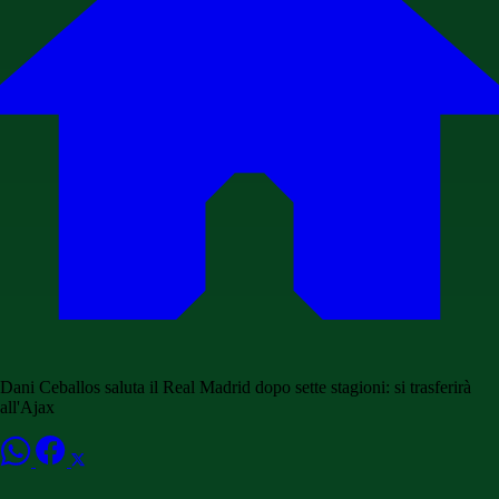
Dani Ceballos saluta il Real Madrid dopo sette stagioni: si trasferirà
all'Ajax