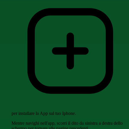
per installare la App sul tuo Iphone.
Mentre navighi nell'app, scorri il dito da sinistra a destra dello
schermo per tornare alle pagine precedenti