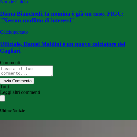
Notizie Calcio
Diana Bianchedi, la nomina è già un caso. FIGC:
"Nessun conflitto di interessi"
Calciomercato
Ufficiale, Daniel Maldini è un nuovo calciatore del
Cagliari
Commenti
Invia Commento
Tutti
Leggi altri commenti
Ultime Notizie