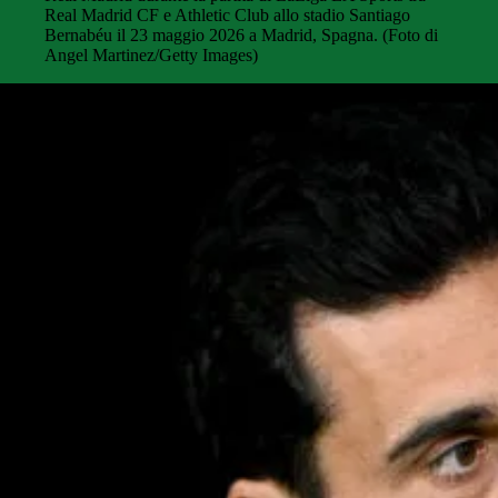
Real Madrid CF e Athletic Club allo stadio Santiago
Bernabéu il 23 maggio 2026 a Madrid, Spagna. (Foto di
Angel Martinez/Getty Images)