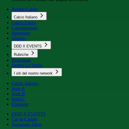
Notizie Calcio
Calcio Italiano
Calcio Estero
Calciomercato
Streaming
eSports
DDD X EVENTS
Rubriche
Redazione
Dentro La Storia
I siti del nostro network
Calcio Italiano
Serie A
Serie B
Serie C
Dilettanti
DDD X EVENTS
Cur in Campo
Nazionale Attori