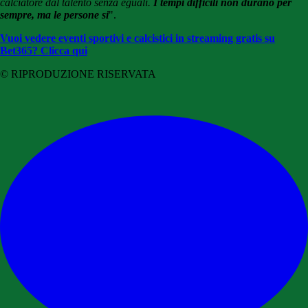
calciatore dal talento senza eguali.
I tempi difficili non durano per
sempre, ma le persone si
".
Vuoi vedere eventi sportivi e calcistici in streaming gratis su
Bet365? Clicca qui
© RIPRODUZIONE RISERVATA