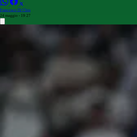
Francesco Di Chio
24 maggio - 19:27