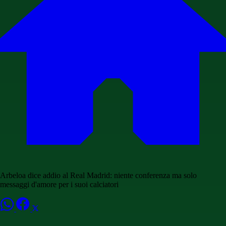
Arbeloa dice addio al Real Madrid: niente conferenza ma solo
messaggi d'amore per i suoi calciatori