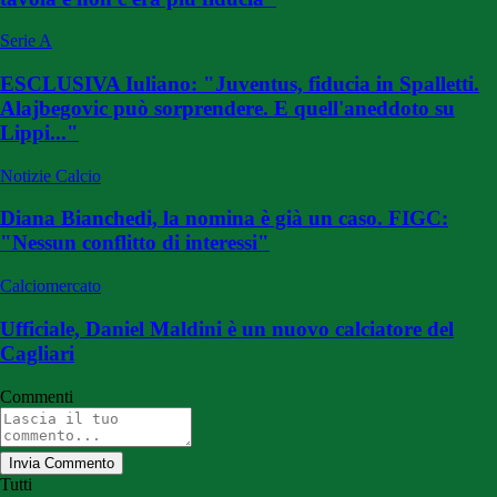
Serie A
ESCLUSIVA Iuliano: "Juventus, fiducia in Spalletti.
Alajbegovic può sorprendere. E quell'aneddoto su
Lippi..."
Notizie Calcio
Diana Bianchedi, la nomina è già un caso. FIGC:
"Nessun conflitto di interessi"
Calciomercato
Ufficiale, Daniel Maldini è un nuovo calciatore del
Cagliari
Commenti
Invia Commento
Tutti