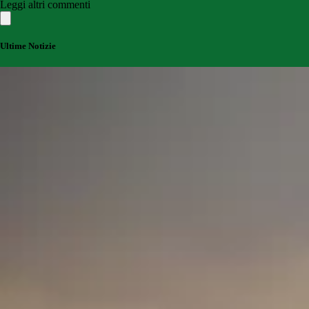
Leggi altri commenti
Ultime Notizie