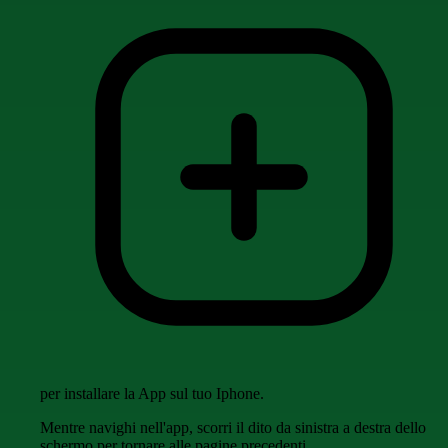
per installare la App sul tuo Iphone.
Mentre navighi nell'app, scorri il dito da sinistra a destra dello
schermo per tornare alle pagine precedenti