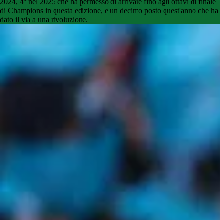
2024, 4° nel 2025 che ha permesso di arrivare fino agli ottavi di finale
di Champions in questa edizione, e un decimo posto quest'anno che ha
dato il via a una rivoluzione.