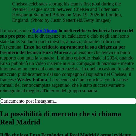
Chelsea celebrates scoring his team's first goal during the
Premier League match between Chelsea and Tottenham
Hotspur at Stamford Bridge on May 19, 2026 in London,
England. (Photo by Justin Setterfield/Getty Images)
Il nuovo tecnico
Xabi Alonso
lo metterebbe volentieri al centro del
suo progetto
, ma le divergenze tra calciatore e club negli anni sono
state tante. Soltanto pochi mesi fa, a marzo, durante il ritiro con
l'Argentina,
Enzo ha criticato aspramente la sua dirigenza per
l'esonero del tecnico Enzo Maresca
, allenatore che aveva un buon
rapporto con tutta la squadra. L'ultimo episodio risale al 2024, quando
Enzo pubblicò un video insieme ai suoi compagni di nazionale mentre
intonavano un coro dal contenuto razzista. In quell'occasione fu subito
attaccato pubblicamente dal suo compagno di squadra nel Chelsea, il
francese
Wesley Fofana
. La vicenda si è poi conclusa con le scuse
formali del centrocampista argentino, che è stato successivamente
reintegrato al meglio all'interno del gruppo squadra.
Caricamento post Instagram...
La possibilità di mercato che si chiama
Real Madrid
Il filo che lega Enzo Fernández al Real Madrid è ormai evidente
.