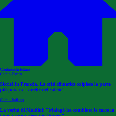
Continua la lettura
Calcio Estero
Siccità in Francia. La crisi climatica colpisce la parte
più povera... anche del calcio!
Calcio Italiano
La verità di Maldini: "Malagò ha cambiato le carte in
tavola e non c'era più fiducia"