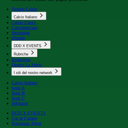
Notizie Calcio
Calcio Italiano
Calcio Estero
Calciomercato
Streaming
eSports
DDD X EVENTS
Rubriche
Redazione
Dentro La Storia
I siti del nostro network
Calcio Italiano
Serie A
Serie B
Serie C
Dilettanti
DDD X EVENTS
Cur in Campo
Nazionale Attori