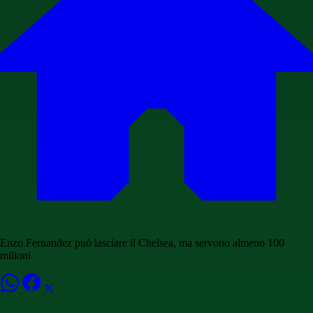
Enzo Fernandez può lasciare il Chelsea, ma servono almeno 100
milioni