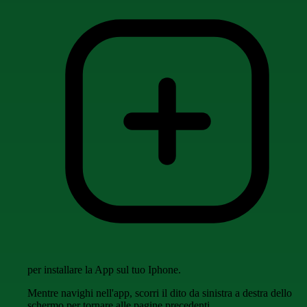
per installare la App sul tuo Iphone.
Mentre navighi nell'app, scorri il dito da sinistra a destra dello
schermo per tornare alle pagine precedenti