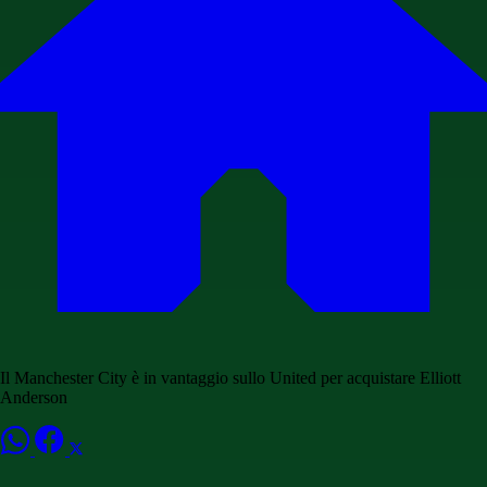
Il Manchester City è in vantaggio sullo United per acquistare Elliott
Anderson