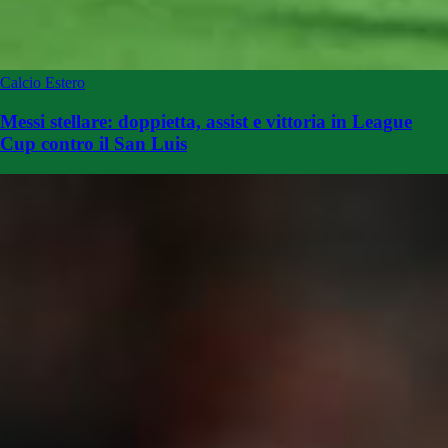
Calcio Estero
Messi stellare: doppietta, assist e vittoria in League
Cup contro il San Luis