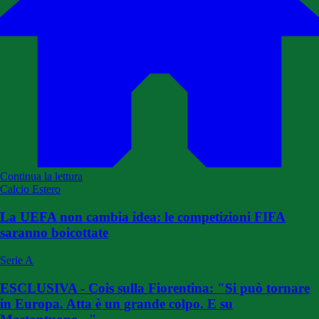
Continua la lettura
Calcio Estero
La UEFA non cambia idea: le competizioni FIFA
saranno boicottate
Serie A
ESCLUSIVA - Cois sulla Fiorentina: "Si può tornare
in Europa. Atta è un grande colpo. E su