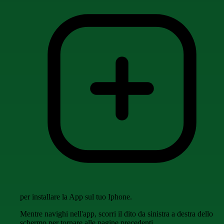
per installare la App sul tuo Iphone.
Mentre navighi nell'app, scorri il dito da sinistra a destra dello
schermo per tornare alle pagine precedenti