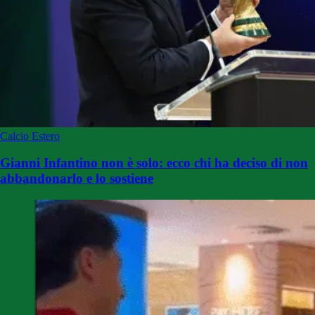
Calcio Estero
Gianni Infantino non è solo: ecco chi ha deciso di non
abbandonarlo e lo sostiene