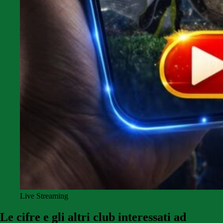
Live Streaming
Le cifre e gli altri club interessati ad