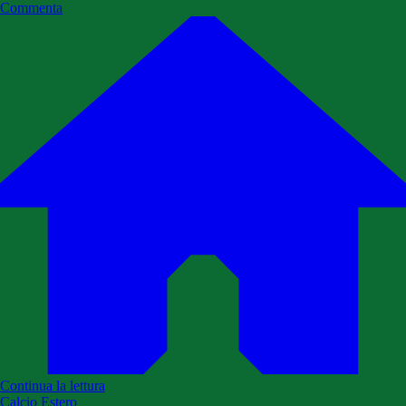
Commenta
Continua la lettura
Calcio Estero