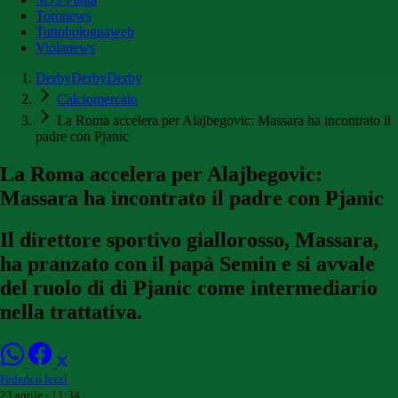
Toronews
Tuttobolognaweb
Violanews
DerbyDerbyDerby
Calciomercato
La Roma accelera per Alajbegovic: Massara ha incontrato il
padre con Pjanic
La Roma accelera per Alajbegovic:
Massara ha incontrato il padre con Pjanic
Il direttore sportivo giallorosso, Massara,
ha pranzato con il papà Semin e si avvale
del ruolo di di Pjanic come intermediario
nella trattativa.
Federico Iezzi
23 aprile - 11:34