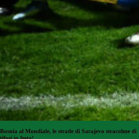
Bosnia al Mondiale, le strade di Sarajevo stracolme di
tifosi in festa!