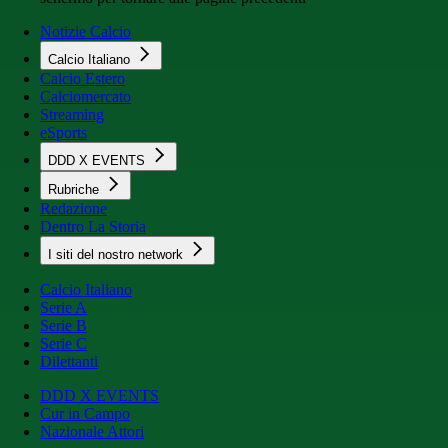
Notizie Calcio
Calcio Italiano
Calcio Estero
Calciomercato
Streaming
eSports
DDD X EVENTS
Rubriche
Redazione
Dentro La Storia
I siti del nostro network
Calcio Italiano
Serie A
Serie B
Serie C
Dilettanti
DDD X EVENTS
Cur in Campo
Nazionale Attori