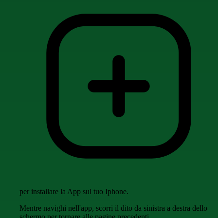
per installare la App sul tuo Iphone.
Mentre navighi nell'app, scorri il dito da sinistra a destra dello
schermo per tornare alle pagine precedenti