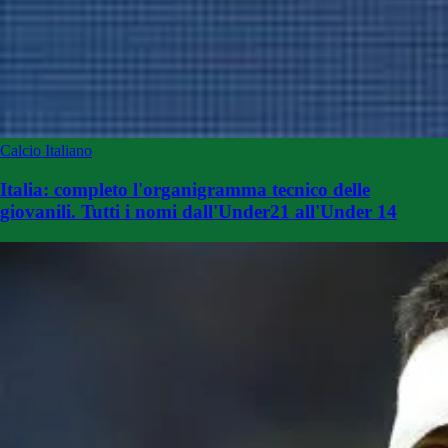
Calcio Italiano
Italia: completo l'organigramma tecnico delle
giovanili. Tutti i nomi dall'Under21 all'Under 14