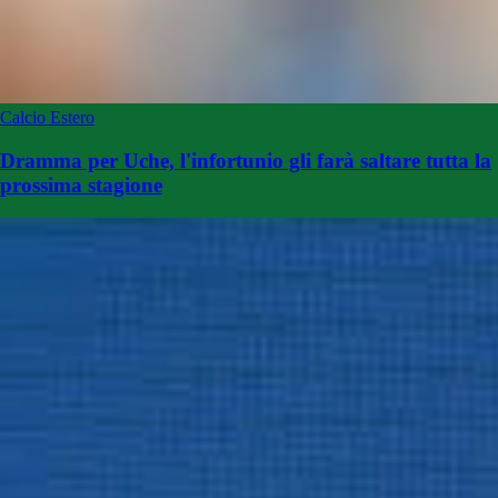
Calcio Estero
Dramma per Uche, l'infortunio gli farà saltare tutta la
prossima stagione