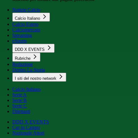
Notizie Calcio
Calcio Italiano
Calcio Estero
Calciomercato
Streaming
eSports
DDD X EVENTS
Rubriche
Redazione
Dentro La Storia
I siti del nostro network
Calcio Italiano
Serie A
Serie B
Serie C
Dilettanti
DDD X EVENTS
Cur in Campo
Nazionale Attori