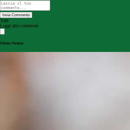
Invia Commento
Tutti
Leggi altri commenti
Ultime Notizie