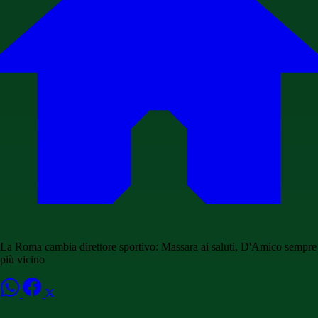
La Roma cambia direttore sportivo: Massara ai saluti, D'Amico sempre
più vicino