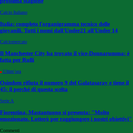
prossima stagione
Calcio Italiano
Italia: completo l'organigramma tecnico delle
giovanili. Tutti i nomi dall'Under21 all'Under 14
Calciomercato
Il Manchester City ha trovato il vice-Donnarumma: è
fatta per Rulli
Ultim’ora
Osimhen rifiuta il numero 9 del Galatasaray e tiene il
45: il perché di questa scelta
Serie A
Fiorentina, Mastantuono si presenta: "Molto
emozionato. Lotterò per raggiungere i nostri obiettivi"
Commenti