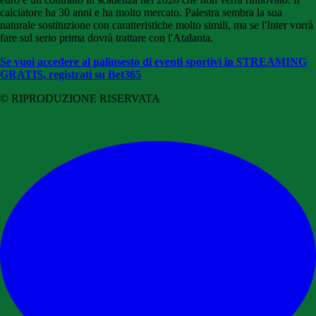
calciatore ha 30 anni e ha molto mercato. Palestra sembra la sua
naturale sostituzione con caratteristiche molto simili, ma se l'Inter vorrà
fare sul serio prima dovrà trattare con l'Atalanta.
Se vuoi accedere al palinsesto di eventi sportivi in STREAMING
GRATIS, registrati su Bet365
© RIPRODUZIONE RISERVATA