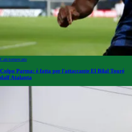
Calciomercato
Colpo Parma: è fatta per l'attaccante El Bilal Touré
dall'Atalanta