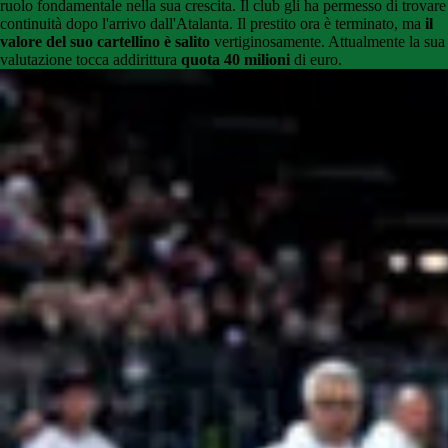
ruolo fondamentale nella sua crescita. Il club gli ha permesso di trovare
continuità dopo l'arrivo dall'Atalanta. Il prestito ora è terminato, ma
il
valore del suo cartellino è salito
vertiginosamente. Attualmente la sua
valutazione tocca addirittura
quota 40 milioni
di euro.