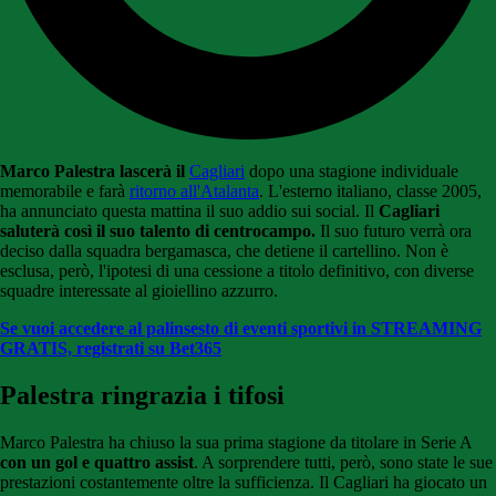
Marco Palestra lascerà il
Cagliari
dopo una stagione individuale
memorabile e farà
ritorno all'Atalanta
. L'esterno italiano, classe 2005,
ha annunciato questa mattina il suo addio sui social. Il
Cagliari
saluterà così il suo talento di centrocampo.
Il suo futuro verrà ora
deciso dalla squadra bergamasca, che detiene il cartellino. Non è
esclusa, però, l'ipotesi di una cessione a titolo definitivo, con diverse
squadre interessate al gioiellino azzurro.
Se vuoi accedere al palinsesto di eventi sportivi in STREAMING
GRATIS, registrati su Bet365
Palestra ringrazia i tifosi
Marco Palestra ha chiuso la sua prima stagione da titolare in Serie A
con un gol e quattro assist
. A sorprendere tutti, però, sono state le sue
prestazioni costantemente oltre la sufficienza. Il Cagliari ha giocato un