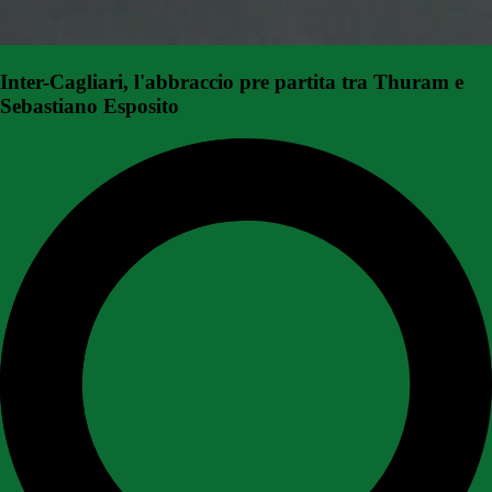
Inter-Cagliari, l'abbraccio pre partita tra Thuram e
Sebastiano Esposito