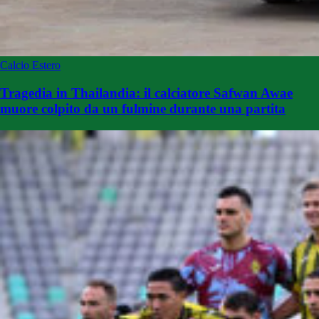
Calcio Estero
Tragedia in Thailandia: il calciatore Safwan Awae
muore colpito da un fulmine durante una partita