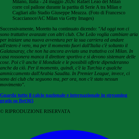
Milano, Italia - 24 maggio 2026: Rafael Leao del Milan
corre col pallone durante la partita di Serie A tra Milan e
Cagliari allo Stadio Giuseppe Meazza. (Foto di Francesco
Scaccianoce/AC Milan via Getty Images)
Successivamente, Moretto ha continuato dicendo:
"Ad oggi non ci
sono trattative avanzate con altri club. Che Leão voglia cambiare aria
per iniziare una nuova avventura per la sua carriera ed andare
all'estero è vero, ma per il momento fuori dall'Italia c'è soltanto il
Galatasaray, che non ha ancora avviato una trattativa col Milan. In
casa rossonera manca il direttore sportivo e si devono sistemare delle
cose. Poi c'è anche il Mondiale e le possibili offerte dipenderanno
anche da ciò. Per il momento, quindi, c'è la Turchia e qualche
ammiccamento dall'Arabia Saudita. In Premier League, invece, ci
sono dei club che seguono ma, per ora, non c'è stato nessun
movimento".
Guarda tutto il calcio nazionale e internazionale in streaming
gratis su Bet365
© RIPRODUZIONE RISERVATA