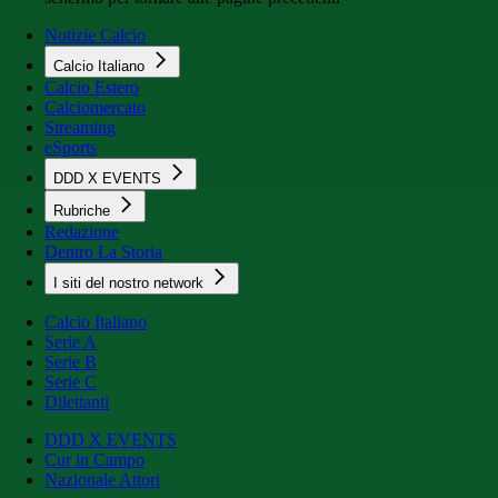
Notizie Calcio
Calcio Italiano
Calcio Estero
Calciomercato
Streaming
eSports
DDD X EVENTS
Rubriche
Redazione
Dentro La Storia
I siti del nostro network
Calcio Italiano
Serie A
Serie B
Serie C
Dilettanti
DDD X EVENTS
Cur in Campo
Nazionale Attori