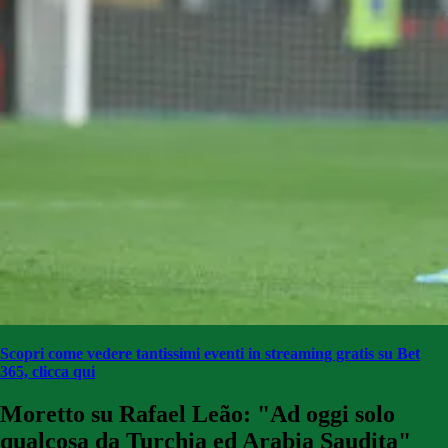
Scopri come vedere tantissimi eventi in streaming gratis su Bet
365, clicca qui
Moretto su Rafael Leão: "Ad oggi solo
qualcosa da Turchia ed Arabia Saudita"