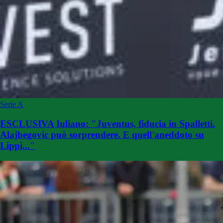
Serie A
ESCLUSIVA Iuliano: "Juventus, fiducia in Spalletti.
Alajbegovic può sorprendere. E quell'aneddoto su
Lippi..."