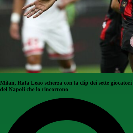
Milan, Rafa Leao scherza con la clip dei sette giocatori
del Napoli che lo rincorrono