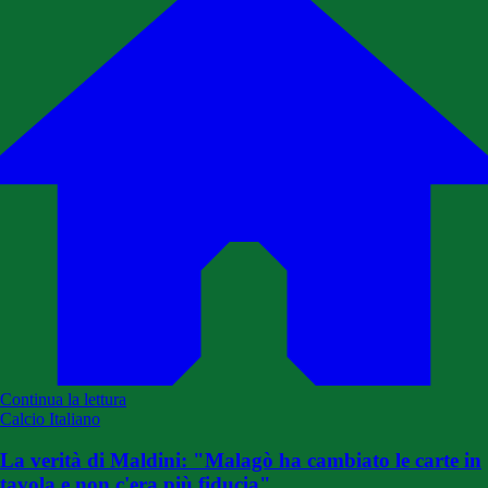
Continua la lettura
Calcio Italiano
La verità di Maldini: "Malagò ha cambiato le carte in
tavola e non c'era più fiducia"