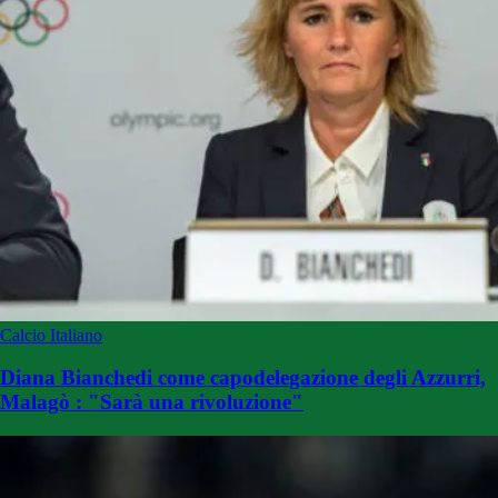
Calcio Italiano
Diana Bianchedi come capodelegazione degli Azzurri,
Malagò : "Sarà una rivoluzione"