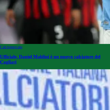
Calciomercato
Ufficiale, Daniel Maldini è un nuovo calciatore del
Cagliari