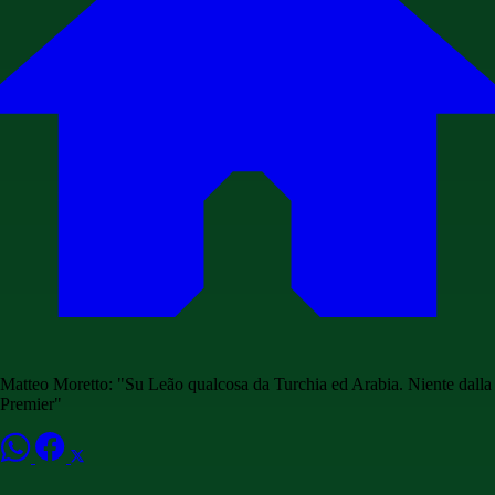
Matteo Moretto: "Su Leão qualcosa da Turchia ed Arabia. Niente dalla
Premier"