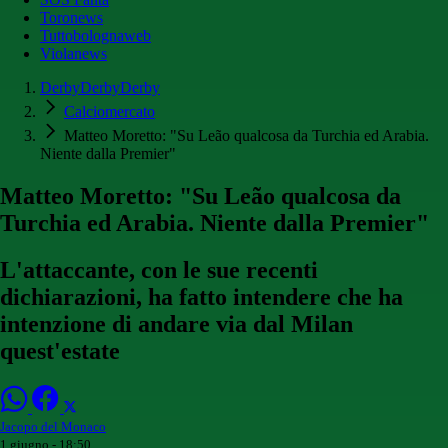
Toronews
Tuttobolognaweb
Violanews
DerbyDerbyDerby
Calciomercato
Matteo Moretto: "Su Leão qualcosa da Turchia ed Arabia.
Niente dalla Premier"
Matteo Moretto: "Su Leão qualcosa da
Turchia ed Arabia. Niente dalla Premier"
L'attaccante, con le sue recenti
dichiarazioni, ha fatto intendere che ha
intenzione di andare via dal Milan
quest'estate
Jacopo del Monaco
1 giugno - 18:50