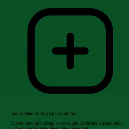
per installare la App sul tuo Iphone.
Mentre navighi nell'app, scorri il dito da sinistra a destra dello
schermo per tornare alle pagine precedenti