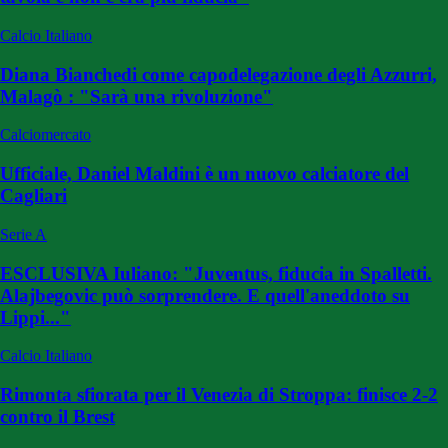
Calcio Italiano
Diana Bianchedi come capodelegazione degli Azzurri,
Malagò : "Sarà una rivoluzione"
Calciomercato
Ufficiale, Daniel Maldini è un nuovo calciatore del
Cagliari
Serie A
ESCLUSIVA Iuliano: "Juventus, fiducia in Spalletti.
Alajbegovic può sorprendere. E quell'aneddoto su
Lippi..."
Calcio Italiano
Rimonta sfiorata per il Venezia di Stroppa: finisce 2-2
contro il Brest