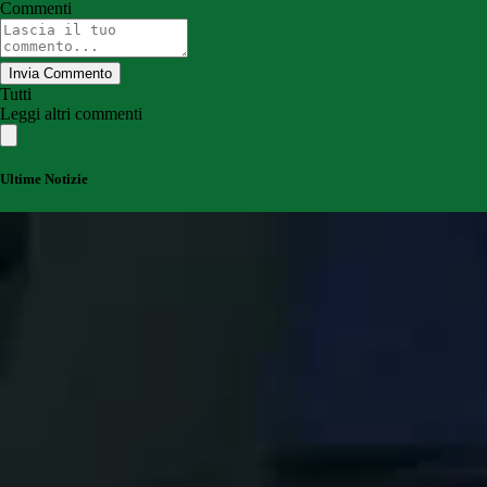
Commenti
Invia Commento
Tutti
Leggi altri commenti
Ultime Notizie