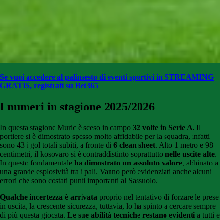
Se vuoi accedere al palinsesto di eventi sportivi in STREAMING
GRATIS, registrati su Bet365
I numeri in stagione 2025/2026
In questa stagione Muric è sceso in campo
32 volte in Serie A.
Il
portiere si è dimostrato spesso molto affidabile per la squadra, infatti
sono 43 i gol totali subiti, a fronte di
6 clean sheet
. Alto 1 metro e 98
centimetri, il kosovaro si è contraddistinto soprattutto
nelle uscite alte
.
In questo fondamentale
ha dimostrato un assoluto valore
, abbinato a
una grande esplosività tra i pali. Vanno però evidenziati anche alcuni
errori che sono costati punti importanti al Sassuolo.
Qualche incertezza è arrivata
proprio nel tentativo di forzare le prese
in uscita, la crescente sicurezza, tuttavia, lo ha spinto a cercare sempre
di più questa giocata.
Le sue abilità tecniche restano evidenti
a tutti e