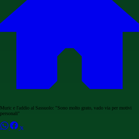
Muric e l'addio al Sassuolo: "Sono molto grato, vado via per motivi
personali"