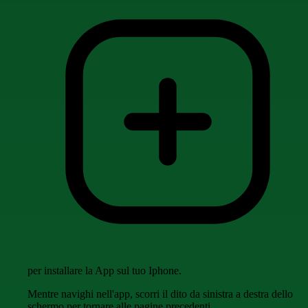
per installare la App sul tuo Iphone.
Mentre navighi nell'app, scorri il dito da sinistra a destra dello
schermo per tornare alle pagine precedenti