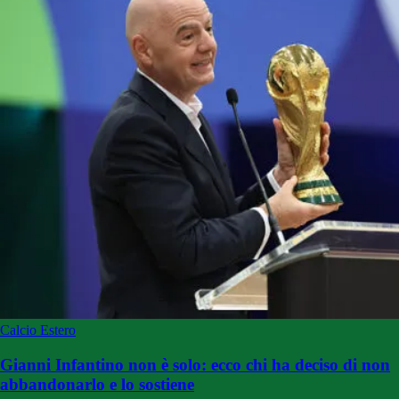
Calcio Estero
Gianni Infantino non è solo: ecco chi ha deciso di non
abbandonarlo e lo sostiene