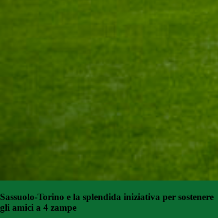
Sassuolo-Torino e la splendida iniziativa per sostenere
gli amici a 4 zampe