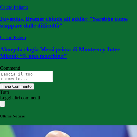
Calcio Italiano
Juventus, Bremer chiude all'addio: "Sarebbe come
scappare dalle difficoltà"
Calcio Estero
Almeyda elogia Messi prima di Monterrey-Inter
Miami: “È una macchina”
Commenti
Invia Commento
Tutti
Leggi altri commenti
Ultime Notizie