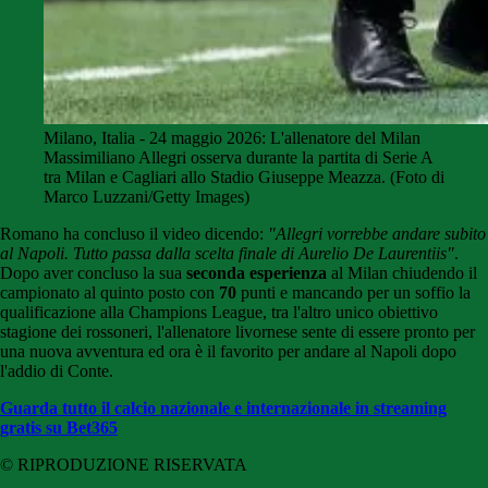
Milano, Italia - 24 maggio 2026: L'allenatore del Milan
Massimiliano Allegri osserva durante la partita di Serie A
tra Milan e Cagliari allo Stadio Giuseppe Meazza. (Foto di
Marco Luzzani/Getty Images)
Romano ha concluso il video dicendo:
"Allegri vorrebbe andare subito
al Napoli. Tutto passa dalla scelta finale di Aurelio De Laurentiis"
.
Dopo aver concluso la sua
seconda esperienza
al Milan chiudendo il
campionato al quinto posto con
70
punti e mancando per un soffio la
qualificazione alla Champions League, tra l'altro unico obiettivo
stagione dei rossoneri, l'allenatore livornese sente di essere pronto per
una nuova avventura ed ora è il favorito per andare al Napoli dopo
l'addio di Conte.
Guarda tutto il calcio nazionale e internazionale in streaming
gratis su Bet365
© RIPRODUZIONE RISERVATA