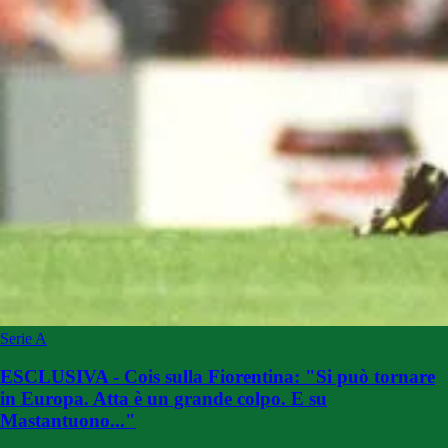
Serie A
ESCLUSIVA - Cois sulla Fiorentina: "Si può tornare
in Europa. Atta è un grande colpo. E su
Mastantuono..."