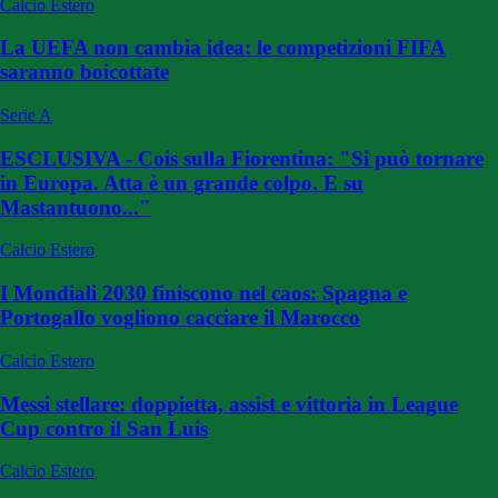
Calcio Estero
La UEFA non cambia idea: le competizioni FIFA
saranno boicottate
Serie A
ESCLUSIVA - Cois sulla Fiorentina: "Si può tornare
in Europa. Atta è un grande colpo. E su
Mastantuono..."
Calcio Estero
I Mondiali 2030 finiscono nel caos: Spagna e
Portogallo vogliono cacciare il Marocco
Calcio Estero
Messi stellare: doppietta, assist e vittoria in League
Cup contro il San Luis
Calcio Estero