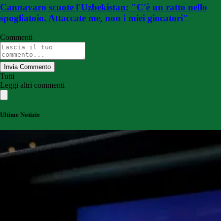
Cannavaro scuote l'Uzbekistan: "C'è un ratto nello
spogliatoio. Attaccate me, non i miei giocatori"
Commenti
Invia Commento
Tutti
Leggi altri commenti
Ultime Notizie