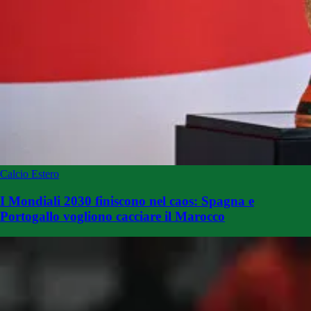
Calcio Estero
I Mondiali 2030 finiscono nel caos: Spagna e
Portogallo vogliono cacciare il Marocco