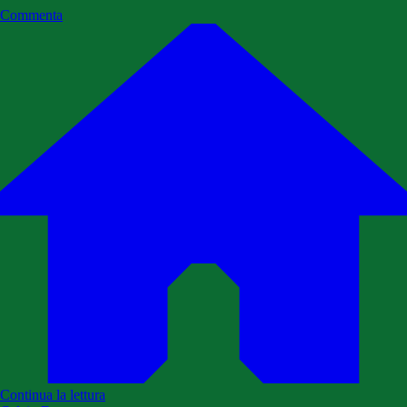
Commenta
Continua la lettura