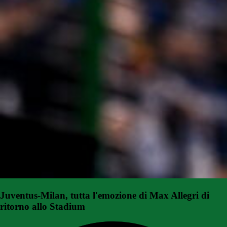
Juventus-Milan, tutta l'emozione di Max Allegri di
ritorno allo Stadium