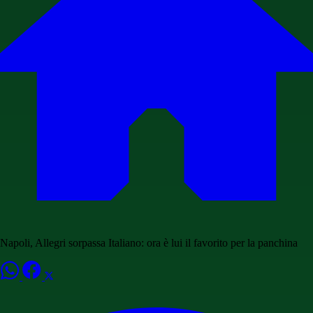
Napoli, Allegri sorpassa Italiano: ora è lui il favorito per la panchina