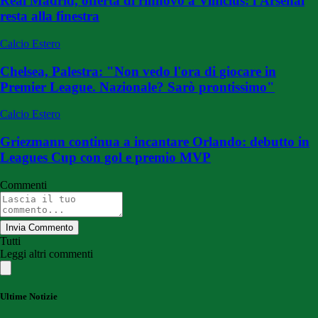
Real Madrid, offerta di rinnovo a Vinicius: l'Arsenal
resta alla finestra
Calcio Estero
Chelsea, Palestra: "Non vedo l'ora di giocare in
Premier League. Nazionale? Sarò prontissimo"
Calcio Estero
Griezmann continua a incantare Orlando: debutto in
Leagues Cup con gol e premio MVP
Commenti
Invia Commento
Tutti
Leggi altri commenti
Ultime Notizie