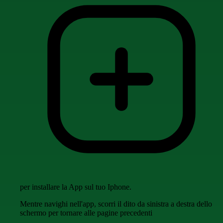
per installare la App sul tuo Iphone.
Mentre navighi nell'app, scorri il dito da sinistra a destra dello
schermo per tornare alle pagine precedenti