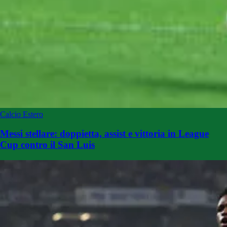
Calcio Estero
Messi stellare: doppietta, assist e vittoria in League
Cup contro il San Luis