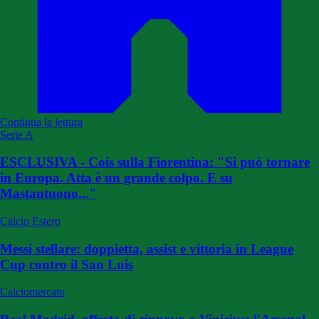
Continua la lettura
Serie A
ESCLUSIVA - Cois sulla Fiorentina: "Si può tornare
in Europa. Atta è un grande colpo. E su
Mastantuono..."
Calcio Estero
Messi stellare: doppietta, assist e vittoria in League
Cup contro il San Luis
Calciomercato