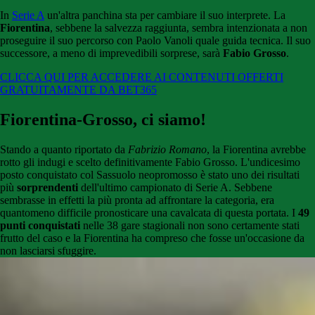
In
Serie A
un'altra panchina sta per cambiare il suo interprete. La
Fiorentina
, sebbene la salvezza raggiunta, sembra intenzionata a non
proseguire il suo percorso con Paolo Vanoli quale guida tecnica. Il suo
successore, a meno di imprevedibili sorprese, sarà
Fabio Grosso
.
CLICCA QUI PER ACCEDERE AI CONTENUTI OFFERTI
GRATUITAMENTE DA BET365
Fiorentina-Grosso, ci siamo!
Stando a quanto riportato da
Fabrizio Romano
, la Fiorentina avrebbe
rotto gli indugi e scelto definitivamente Fabio Grosso. L'undicesimo
posto conquistato col Sassuolo neopromosso è stato uno dei risultati
più
sorprendenti
dell'ultimo campionato di Serie A. Sebbene
sembrasse in effetti la più pronta ad affrontare la categoria, era
quantomeno difficile pronosticare una cavalcata di questa portata. I
49
punti conquistati
nelle 38 gare stagionali non sono certamente stati
frutto del caso e la Fiorentina ha compreso che fosse un'occasione da
non lasciarsi sfuggire.