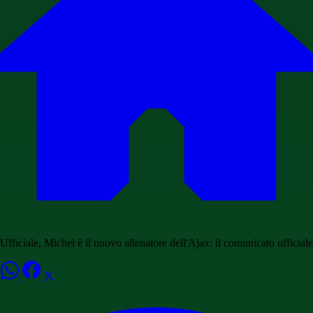
Ufficiale, Michel è il nuovo allenatore dell'Ajax: il comunicato ufficiale