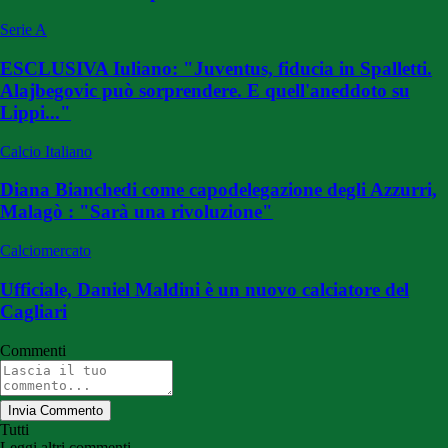
Serie A
ESCLUSIVA Iuliano: "Juventus, fiducia in Spalletti.
Alajbegovic può sorprendere. E quell'aneddoto su
Lippi..."
Calcio Italiano
Diana Bianchedi come capodelegazione degli Azzurri,
Malagò : "Sarà una rivoluzione"
Calciomercato
Ufficiale, Daniel Maldini è un nuovo calciatore del
Cagliari
Commenti
Invia Commento
Tutti
Leggi altri commenti