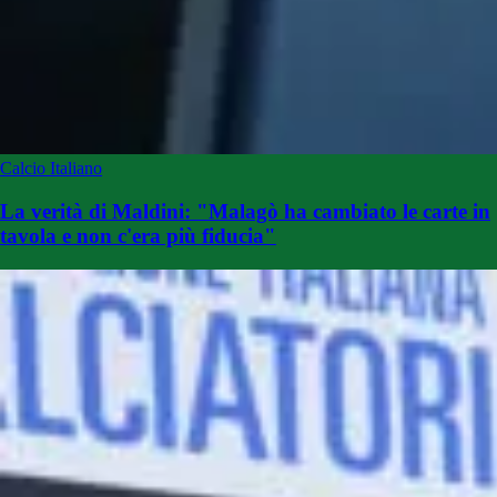
Calcio Italiano
La verità di Maldini: "Malagò ha cambiato le carte in
tavola e non c'era più fiducia"