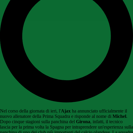
Nel corso della giornata di ieri, l'
Ajax
ha annunciato ufficialmente il
nuovo allenatore della Prima Squadra e risponde al nome di
Michel
.
Dopo cinque stagioni sulla panchina del
Girona
, infatti, il tecnico
lascia per la prima volta la Spagna per intraprendere un'esperienza sulla
panchina di uno dei club più importanti del calcio olandese. La squadra